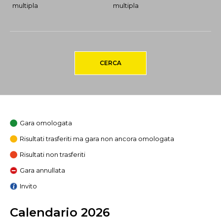
multipla
multipla
CERCA
Gara omologata
Risultati trasferiti ma gara non ancora omologata
Risultati non trasferiti
Gara annullata
Invito
Calendario 2026