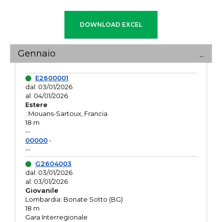
Gennaio
E2600001
dal: 03/01/2026
al: 04/01/2026
Estere
: Mouans-Sartoux, Francia
18 m
--
00000
-
--
G2604003
dal: 03/01/2026
al: 03/01/2026
Giovanile
Lombardia: Bonate Sotto (BG)
18 m
Gara Interregionale