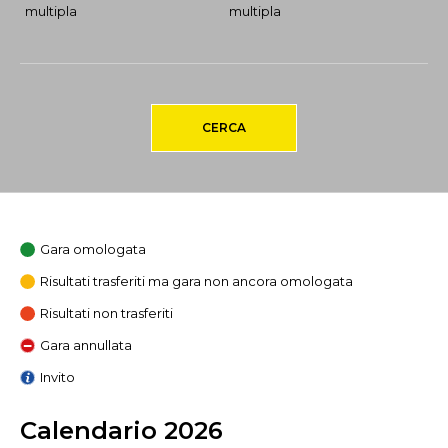
multipla
multipla
CERCA
Gara omologata
Risultati trasferiti ma gara non ancora omologata
Risultati non trasferiti
Gara annullata
Invito
Calendario 2026