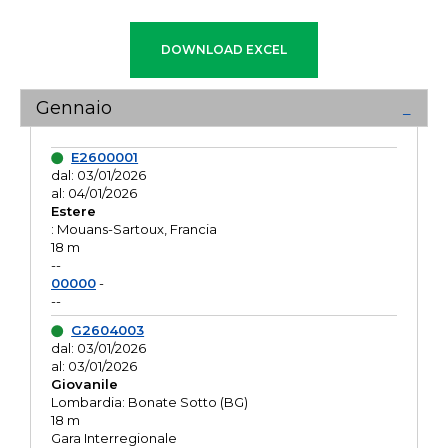
Gennaio
E2600001
dal: 03/01/2026
al: 04/01/2026
Estere
: Mouans-Sartoux, Francia
18 m
--
00000
-
--
G2604003
dal: 03/01/2026
al: 03/01/2026
Giovanile
Lombardia: Bonate Sotto (BG)
18 m
Gara Interregionale