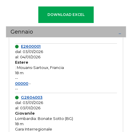
Gennaio
E2600001
dal: 03/01/2026
al: 04/01/2026
Estere
: Mouans-Sartoux, Francia
18 m
--
00000
-
--
G2604003
dal: 03/01/2026
al: 03/01/2026
Giovanile
Lombardia: Bonate Sotto (BG)
18 m
Gara Interregionale