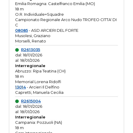
Emilia Romagna: Castelfranco Emilia (MO)
18 m
O.R. Individuale+Squadre
Campionato Regionale Arco Nudo TROFEO CITTA' DI
C
08085
- ASD ARCIERI DEL FORTE
Musolesi, Graziano
Morselli, Renato
R2613035
dal: 18/01/2026
al: 18/01/2026
Interregionale
Abruzzo: Ripa Teatina (CH)
18 m
Memorial Lorena Ridolfi
13014
- Arcieri Il Delfino
Capretti, Manuela Cecilia
R2615004
dal: 18/01/2026
al: 18/01/2026
Interregionale
Campania: Pozzuoli (NA)
18 m