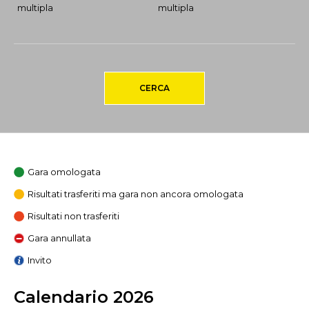
multipla
multipla
CERCA
Gara omologata
Risultati trasferiti ma gara non ancora omologata
Risultati non trasferiti
Gara annullata
Invito
Calendario 2026