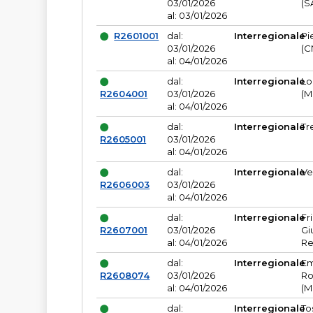
03/01/2026
(S
al: 03/01/2026
R2601001
dal:
Interregionale
Pi
03/01/2026
(C
al: 04/01/2026
dal:
Interregionale
Lo
R2604001
03/01/2026
(M
al: 04/01/2026
dal:
Interregionale
Tr
R2605001
03/01/2026
al: 04/01/2026
dal:
Interregionale
Ve
R2606003
03/01/2026
al: 04/01/2026
dal:
Interregionale
Fr
R2607001
03/01/2026
Gi
al: 04/01/2026
Re
dal:
Interregionale
Em
R2608074
03/01/2026
Ro
al: 04/01/2026
(M
dal:
Interregionale
To