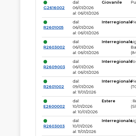
dal:
Giovanile
Pu
G2616002
06/01/2026
al: 06/01/2026
dal:
Interregionale
Pi
R2601005
06/01/2026
al: 06/01/2026
dal:
Interregionale
Li
R2603002
06/01/2026
Ba
al: 06/01/2026
(I
dal:
Interregionale
To
R2609003
06/01/2026
al: 06/01/2026
dal:
Interregionale
Pi
R2601002
09/01/2026
(T
al: 11/01/2026
dal:
Estere
: I
E2600002
10/01/2026
(S
al: 10/01/2026
dal:
Interregionale
Li
R2603003
10/01/2026
al: 11/01/2026