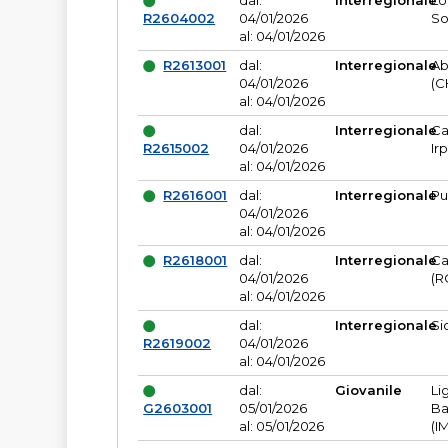
dal:
Interregionale
Lo
R2604002
04/01/2026
So
al: 04/01/2026
R2613001
dal:
Interregionale
Ab
04/01/2026
(C
al: 04/01/2026
dal:
Interregionale
Ca
R2615002
04/01/2026
Ir
al: 04/01/2026
R2616001
dal:
Interregionale
Pu
04/01/2026
al: 04/01/2026
R2618001
dal:
Interregionale
Ca
04/01/2026
(R
al: 04/01/2026
dal:
Interregionale
Si
R2619002
04/01/2026
al: 04/01/2026
dal:
Giovanile
Li
G2603001
05/01/2026
Ba
al: 05/01/2026
(I