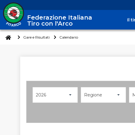
Federazione Italiana
Il 
Tiro con l'Arco
Gare e Risultati
Calendario
2026
Regione