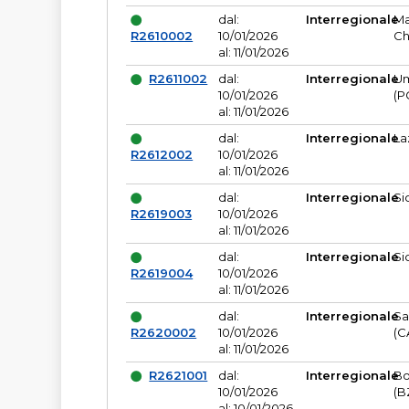
dal:
Interregionale
Ma
R2610002
10/01/2026
Ch
al: 11/01/2026
R2611002
dal:
Interregionale
Um
10/01/2026
(P
al: 11/01/2026
dal:
Interregionale
La
R2612002
10/01/2026
al: 11/01/2026
dal:
Interregionale
Si
R2619003
10/01/2026
al: 11/01/2026
dal:
Interregionale
Si
R2619004
10/01/2026
al: 11/01/2026
dal:
Interregionale
Sa
R2620002
10/01/2026
(C
al: 11/01/2026
R2621001
dal:
Interregionale
Bo
10/01/2026
(B
al: 10/01/2026