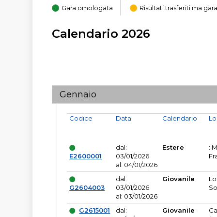
Gara omologata
Risultati trasferiti ma g
Calendario 2026
Gennaio
Codice
Data
Calendario
Lo
dal:
Estere
: 
E2600001
03/01/2026
Fr
al: 04/01/2026
dal:
Giovanile
Lo
G2604003
03/01/2026
So
al: 03/01/2026
G2615001
dal:
Giovanile
Ca