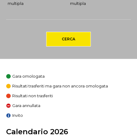
multipla
multipla
CERCA
Gara omologata
Risultati trasferiti ma gara non ancora omologata
Risultati non trasferiti
Gara annullata
Invito
Calendario 2026