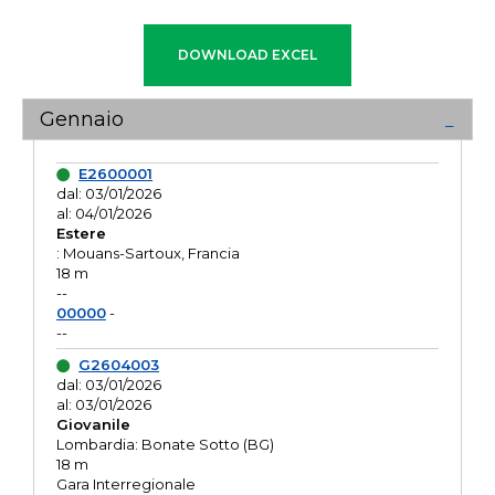
Gennaio
E2600001
dal: 03/01/2026
al: 04/01/2026
Estere
: Mouans-Sartoux, Francia
18 m
--
00000
-
--
G2604003
dal: 03/01/2026
al: 03/01/2026
Giovanile
Lombardia: Bonate Sotto (BG)
18 m
Gara Interregionale