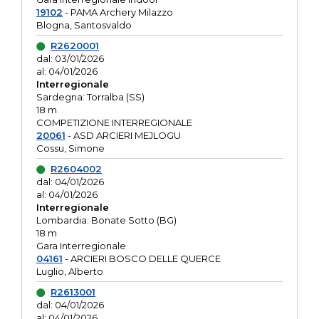
19102
- PAMA Archery Milazzo
Blogna, Santosvaldo
R2620001
dal: 03/01/2026
al: 04/01/2026
Interregionale
Sardegna: Torralba (SS)
18 m
COMPETIZIONE INTERREGIONALE
20061
- ASD ARCIERI MEJLOGU
Cossu, Simone
R2604002
dal: 04/01/2026
al: 04/01/2026
Interregionale
Lombardia: Bonate Sotto (BG)
18 m
Gara Interregionale
04161
- ARCIERI BOSCO DELLE QUERCE
Luglio, Alberto
R2613001
dal: 04/01/2026
al: 04/01/2026