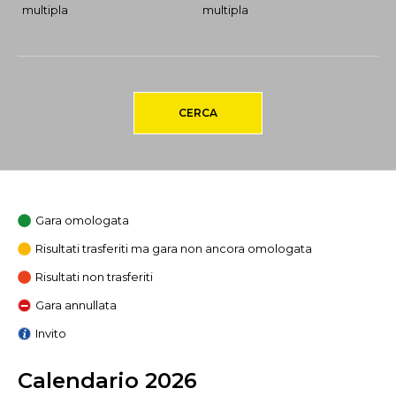
multipla
multipla
CERCA
Gara omologata
Risultati trasferiti ma gara non ancora omologata
Risultati non trasferiti
Gara annullata
Invito
Calendario 2026