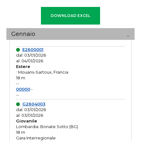
Gennaio
E2600001
dal: 03/01/2026
al: 04/01/2026
Estere
: Mouans-Sartoux, Francia
18 m
--
00000
-
--
G2604003
dal: 03/01/2026
al: 03/01/2026
Giovanile
Lombardia: Bonate Sotto (BG)
18 m
Gara Interregionale