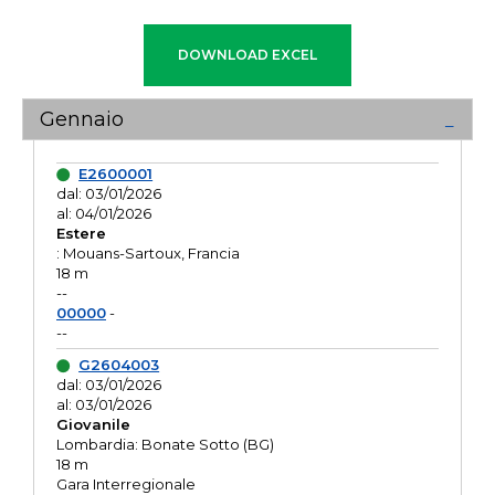
Gennaio
E2600001
dal: 03/01/2026
al: 04/01/2026
Estere
: Mouans-Sartoux, Francia
18 m
--
00000
-
--
G2604003
dal: 03/01/2026
al: 03/01/2026
Giovanile
Lombardia: Bonate Sotto (BG)
18 m
Gara Interregionale