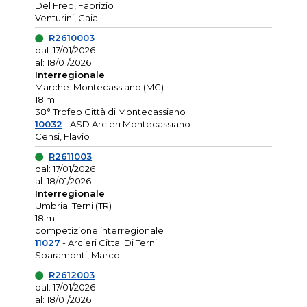
Del Freo, Fabrizio
Venturini, Gaia
R2610003
dal: 17/01/2026
al: 18/01/2026
Interregionale
Marche: Montecassiano (MC)
18 m
38° Trofeo Città di Montecassiano
10032
- ASD Arcieri Montecassiano
Censi, Flavio
R2611003
dal: 17/01/2026
al: 18/01/2026
Interregionale
Umbria: Terni (TR)
18 m
competizione interregionale
11027
- Arcieri Citta' Di Terni
Sparamonti, Marco
R2612003
dal: 17/01/2026
al: 18/01/2026