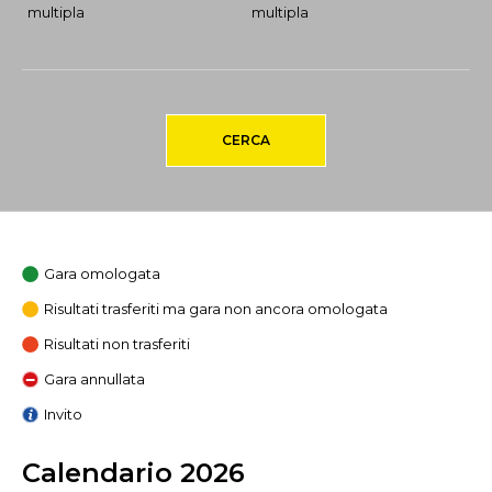
multipla
multipla
CERCA
Gara omologata
Risultati trasferiti ma gara non ancora omologata
Risultati non trasferiti
Gara annullata
Invito
Calendario 2026