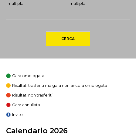
multipla
multipla
CERCA
Gara omologata
Risultati trasferiti ma gara non ancora omologata
Risultati non trasferiti
Gara annullata
Invito
Calendario 2026