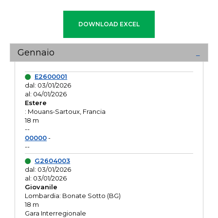
Gennaio
E2600001
dal: 03/01/2026
al: 04/01/2026
Estere
: Mouans-Sartoux, Francia
18 m
--
00000
-
--
G2604003
dal: 03/01/2026
al: 03/01/2026
Giovanile
Lombardia: Bonate Sotto (BG)
18 m
Gara Interregionale