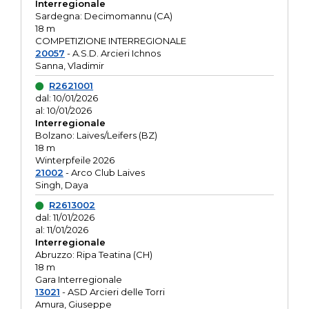
Interregionale
Sardegna: Decimomannu (CA)
18 m
COMPETIZIONE INTERREGIONALE
20057
- A.S.D. Arcieri Ichnos
Sanna, Vladimir
R2621001
dal: 10/01/2026
al: 10/01/2026
Interregionale
Bolzano: Laives/Leifers (BZ)
18 m
Winterpfeile 2026
21002
- Arco Club Laives
Singh, Daya
R2613002
dal: 11/01/2026
al: 11/01/2026
Interregionale
Abruzzo: Ripa Teatina (CH)
18 m
Gara Interregionale
13021
- ASD Arcieri delle Torri
Amura, Giuseppe