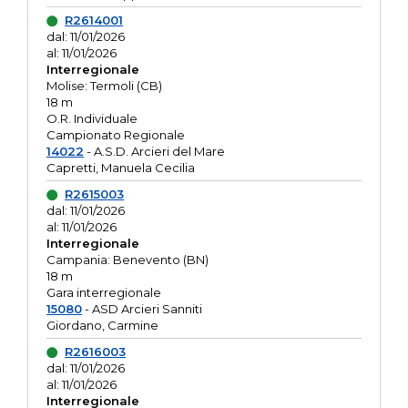
R2614001
dal: 11/01/2026
al: 11/01/2026
Interregionale
Molise: Termoli (CB)
18 m
O.R. Individuale
Campionato Regionale
14022
- A.S.D. Arcieri del Mare
Capretti, Manuela Cecilia
R2615003
dal: 11/01/2026
al: 11/01/2026
Interregionale
Campania: Benevento (BN)
18 m
Gara interregionale
15080
- ASD Arcieri Sanniti
Giordano, Carmine
R2616003
dal: 11/01/2026
al: 11/01/2026
Interregionale