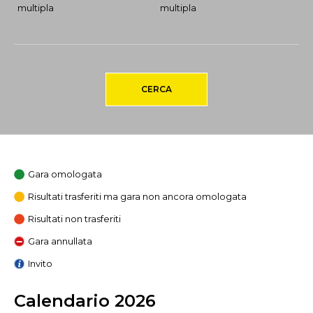
multipla
multipla
CERCA
Gara omologata
Risultati trasferiti ma gara non ancora omologata
Risultati non trasferiti
Gara annullata
Invito
Calendario 2026