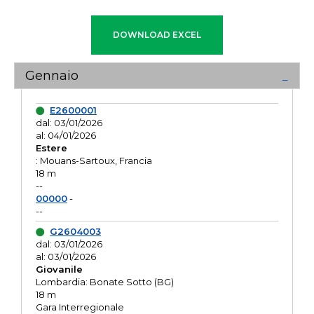
Gennaio
E2600001
dal: 03/01/2026
al: 04/01/2026
Estere
: Mouans-Sartoux, Francia
18 m
--
00000
-
--
G2604003
dal: 03/01/2026
al: 03/01/2026
Giovanile
Lombardia: Bonate Sotto (BG)
18 m
Gara Interregionale