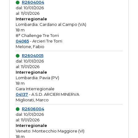
R2604004
dal: 10/01/2026
al: 11/01/2026
Interregionale
Lombardia: Cardano al Campo (VA)
18 m
8° Challenge Tre Torri
04065
- Arcieri Tre Torri
Melone, Fabio
R2604005
dal: 10/01/2026
al: 11/01/2026
Interregionale
Lombardia: Pavia (PV)
18 m
Gara Interregionale
04137
- A.S.D. ARCIERI MINERVA
Migliorati, Marco
R2606004
dal: 10/01/2026
al: 11/01/2026
Interregionale
Veneto: Montecchio Maggiore (VI)
18 m