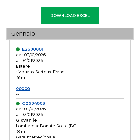
Gennaio
E2600001
dal: 03/01/2026
al: 04/01/2026
Estere
: Mouans-Sartoux, Francia
18 m
--
00000
-
--
G2604003
dal: 03/01/2026
al: 03/01/2026
Giovanile
Lombardia: Bonate Sotto (BG)
18 m
Gara Interregionale