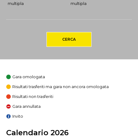
multipla
multipla
CERCA
Gara omologata
Risultati trasferiti ma gara non ancora omologata
Risultati non trasferiti
Gara annullata
Invito
Calendario 2026