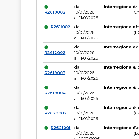
dal:
Interregionale
Ma
R2610002
10/01/2026
Ch
al: 11/01/2026
R2611002
dal:
Interregionale
Um
10/01/2026
(P
al: 11/01/2026
dal:
Interregionale
La
R2612002
10/01/2026
al: 11/01/2026
dal:
Interregionale
Si
R2619003
10/01/2026
al: 11/01/2026
dal:
Interregionale
Si
R2619004
10/01/2026
al: 11/01/2026
dal:
Interregionale
Sa
R2620002
10/01/2026
(C
al: 11/01/2026
R2621001
dal:
Interregionale
Bo
10/01/2026
(B
al: 10/01/2026