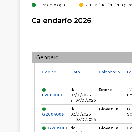
Gara omologata
Risultati trasferiti ma g
Calendario 2026
Gennaio
Codice
Data
Calendario
Lo
dal:
Estere
: 
E2600001
03/01/2026
Fr
al: 04/01/2026
dal:
Giovanile
Lo
G2604003
03/01/2026
So
al: 03/01/2026
G2615001
dal:
Giovanile
Ca