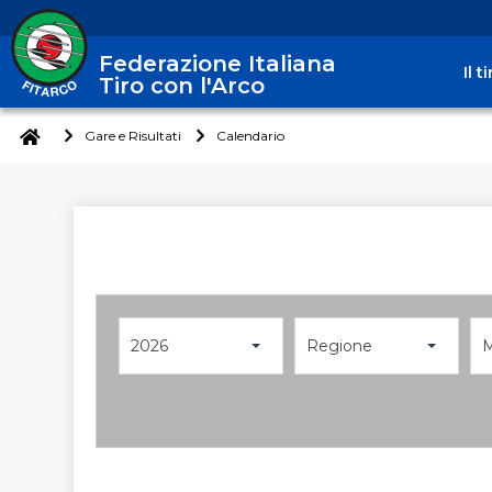
Federazione Italiana
Il 
Tiro con l'Arco
Gare e Risultati
Calendario
2026
Regione