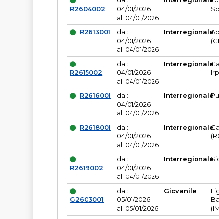
dal:
Interregionale
Lo
R2604002
04/01/2026
So
al: 04/01/2026
R2613001
dal:
Interregionale
Ab
04/01/2026
(C
al: 04/01/2026
dal:
Interregionale
Ca
R2615002
04/01/2026
Ir
al: 04/01/2026
R2616001
dal:
Interregionale
Pu
04/01/2026
al: 04/01/2026
R2618001
dal:
Interregionale
Ca
04/01/2026
(R
al: 04/01/2026
dal:
Interregionale
Si
R2619002
04/01/2026
al: 04/01/2026
dal:
Giovanile
Li
G2603001
05/01/2026
Ba
al: 05/01/2026
(I