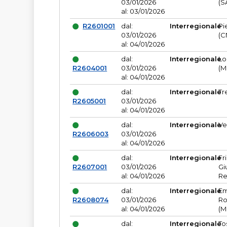
03/01/2026
(S
al: 03/01/2026
R2601001
dal:
Interregionale
Pi
03/01/2026
(C
al: 04/01/2026
dal:
Interregionale
Lo
R2604001
03/01/2026
(M
al: 04/01/2026
dal:
Interregionale
Tr
R2605001
03/01/2026
al: 04/01/2026
dal:
Interregionale
Ve
R2606003
03/01/2026
al: 04/01/2026
dal:
Interregionale
Fr
R2607001
03/01/2026
Gi
al: 04/01/2026
Re
dal:
Interregionale
Em
R2608074
03/01/2026
Ro
al: 04/01/2026
(M
dal:
Interregionale
To