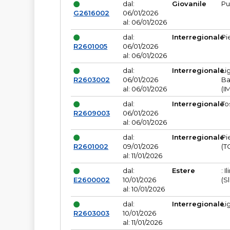
dal:
Giovanile
Pu
G2616002
06/01/2026
al: 06/01/2026
dal:
Interregionale
Pi
R2601005
06/01/2026
al: 06/01/2026
dal:
Interregionale
Li
R2603002
06/01/2026
Ba
al: 06/01/2026
(I
dal:
Interregionale
To
R2609003
06/01/2026
al: 06/01/2026
dal:
Interregionale
Pi
R2601002
09/01/2026
(T
al: 11/01/2026
dal:
Estere
: I
E2600002
10/01/2026
(S
al: 10/01/2026
dal:
Interregionale
Li
R2603003
10/01/2026
al: 11/01/2026