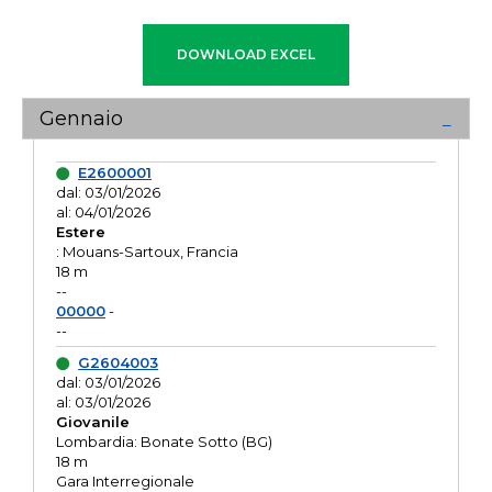
Gennaio
E2600001
dal: 03/01/2026
al: 04/01/2026
Estere
: Mouans-Sartoux, Francia
18 m
--
00000
-
--
G2604003
dal: 03/01/2026
al: 03/01/2026
Giovanile
Lombardia: Bonate Sotto (BG)
18 m
Gara Interregionale