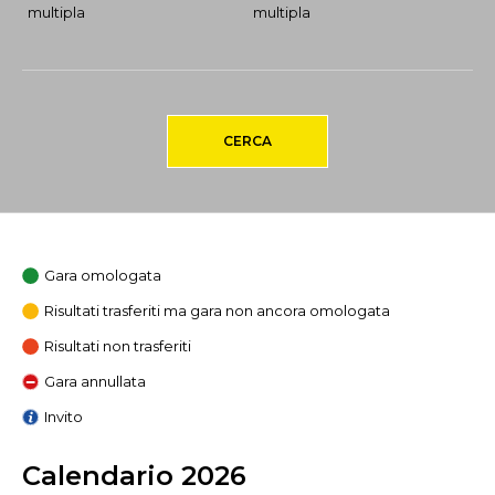
multipla
multipla
CERCA
Gara omologata
Risultati trasferiti ma gara non ancora omologata
Risultati non trasferiti
Gara annullata
Invito
Calendario 2026