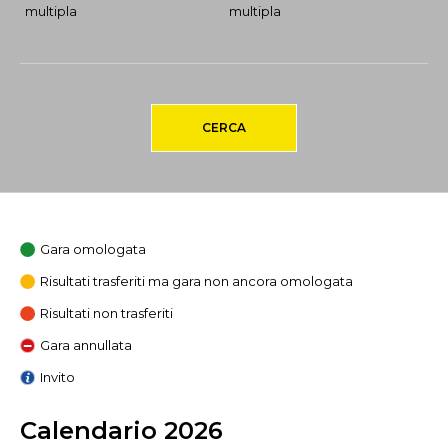
multipla
multipla
CERCA
Gara omologata
Risultati trasferiti ma gara non ancora omologata
Risultati non trasferiti
Gara annullata
Invito
Calendario 2026