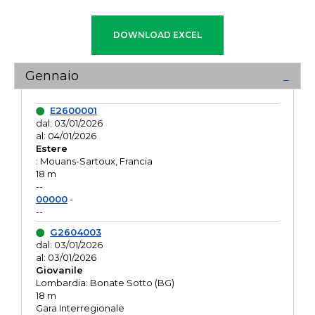
Gennaio
E2600001
dal: 03/01/2026
al: 04/01/2026
Estere
: Mouans-Sartoux, Francia
18 m
--
00000
-
--
G2604003
dal: 03/01/2026
al: 03/01/2026
Giovanile
Lombardia: Bonate Sotto (BG)
18 m
Gara Interregionale