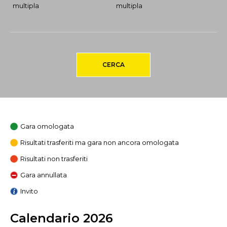
multipla
multipla
CERCA
Gara omologata
Risultati trasferiti ma gara non ancora omologata
Risultati non trasferiti
Gara annullata
Invito
Calendario 2026