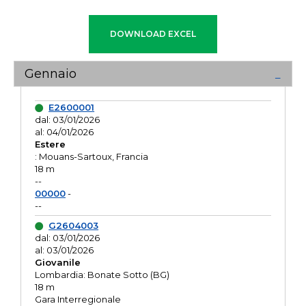
Gennaio
E2600001
dal: 03/01/2026
al: 04/01/2026
Estere
: Mouans-Sartoux, Francia
18 m
--
00000
-
--
G2604003
dal: 03/01/2026
al: 03/01/2026
Giovanile
Lombardia: Bonate Sotto (BG)
18 m
Gara Interregionale