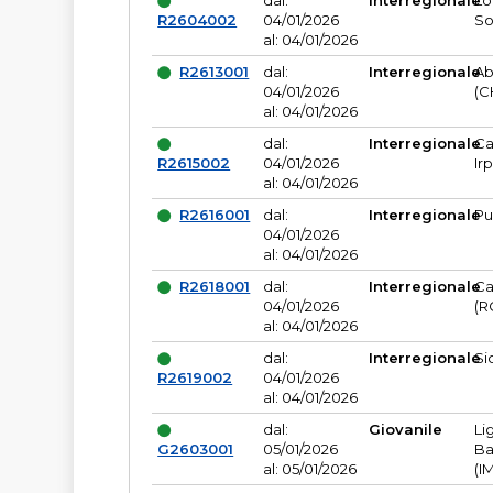
dal:
Interregionale
Lo
R2604002
04/01/2026
So
al: 04/01/2026
R2613001
dal:
Interregionale
Ab
04/01/2026
(C
al: 04/01/2026
dal:
Interregionale
Ca
R2615002
04/01/2026
Ir
al: 04/01/2026
R2616001
dal:
Interregionale
Pu
04/01/2026
al: 04/01/2026
R2618001
dal:
Interregionale
Ca
04/01/2026
(R
al: 04/01/2026
dal:
Interregionale
Si
R2619002
04/01/2026
al: 04/01/2026
dal:
Giovanile
Li
G2603001
05/01/2026
Ba
al: 05/01/2026
(I