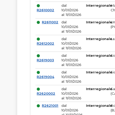
dal:
Interregionale
Ma
R2610002
10/01/2026
Ch
al: 11/01/2026
R2611002
dal:
Interregionale
Um
10/01/2026
(P
al: 11/01/2026
dal:
Interregionale
La
R2612002
10/01/2026
al: 11/01/2026
dal:
Interregionale
Si
R2619003
10/01/2026
al: 11/01/2026
dal:
Interregionale
Si
R2619004
10/01/2026
al: 11/01/2026
dal:
Interregionale
Sa
R2620002
10/01/2026
(C
al: 11/01/2026
R2621001
dal:
Interregionale
Bo
10/01/2026
(B
al: 10/01/2026