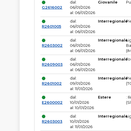
dal:
Giovanile
Pu
G2616002
06/01/2026
al: 06/01/2026
dal:
Interregionale
Pi
R2601005
06/01/2026
al: 06/01/2026
dal:
Interregionale
Li
R2603002
06/01/2026
Ba
al: 06/01/2026
(I
dal:
Interregionale
To
R2609003
06/01/2026
al: 06/01/2026
dal:
Interregionale
Pi
R2601002
09/01/2026
(T
al: 11/01/2026
dal:
Estere
: I
E2600002
10/01/2026
(S
al: 10/01/2026
dal:
Interregionale
Li
R2603003
10/01/2026
al: 11/01/2026