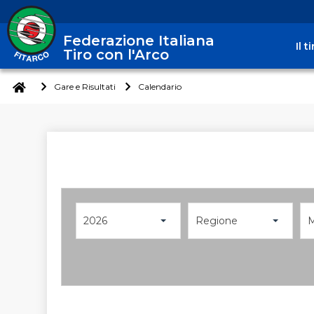
Federazione Italiana
Il 
Tiro con l'Arco
Gare e Risultati
Calendario
2026
Regione