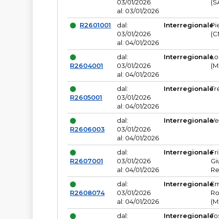
03/01/2026
(S
al: 03/01/2026
R2601001
dal:
Interregionale
Pi
03/01/2026
(C
al: 04/01/2026
dal:
Interregionale
Lo
R2604001
03/01/2026
(M
al: 04/01/2026
dal:
Interregionale
Tr
R2605001
03/01/2026
al: 04/01/2026
dal:
Interregionale
Ve
R2606003
03/01/2026
al: 04/01/2026
dal:
Interregionale
Fr
R2607001
03/01/2026
Gi
al: 04/01/2026
Re
dal:
Interregionale
Em
R2608074
03/01/2026
Ro
al: 04/01/2026
(M
dal:
Interregionale
To