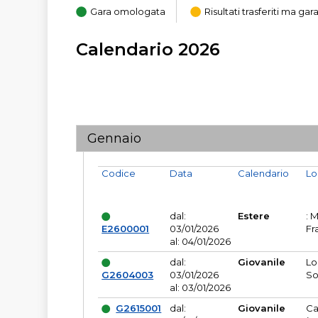
Gara omologata
Risultati trasferiti ma g
Calendario 2026
Gennaio
Codice
Data
Calendario
Lo
dal:
Estere
: 
E2600001
03/01/2026
Fr
al: 04/01/2026
dal:
Giovanile
Lo
G2604003
03/01/2026
So
al: 03/01/2026
G2615001
dal:
Giovanile
Ca