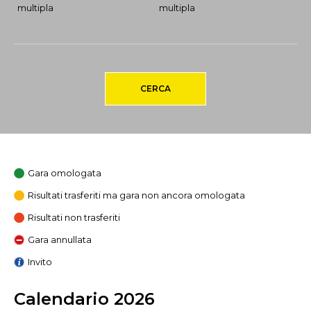
multipla
multipla
CERCA
Gara omologata
Risultati trasferiti ma gara non ancora omologata
Risultati non trasferiti
Gara annullata
Invito
Calendario 2026