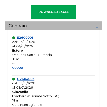
Gennaio
E2600001
dal: 03/01/2026
al: 04/01/2026
Estere
: Mouans-Sartoux, Francia
18 m
--
00000
-
--
G2604003
dal: 03/01/2026
al: 03/01/2026
Giovanile
Lombardia: Bonate Sotto (BG)
18 m
Gara Interregionale