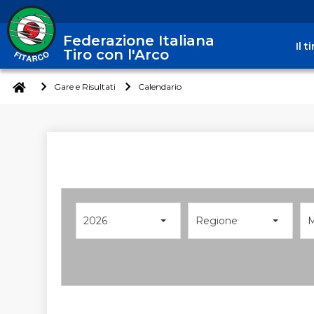
Federazione Italiana
Il 
Tiro con l'Arco
Gare e Risultati
Calendario
2026
Regione