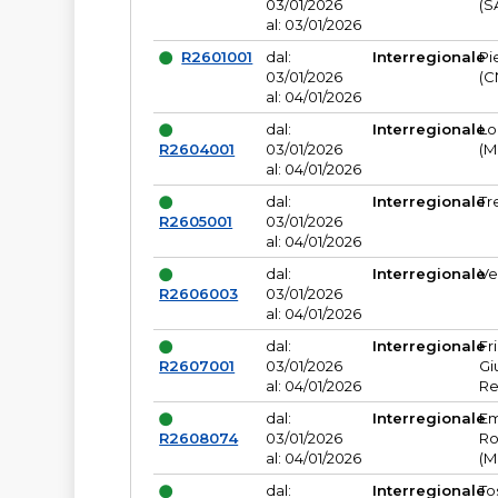
03/01/2026
(S
al: 03/01/2026
R2601001
dal:
Interregionale
Pi
03/01/2026
(C
al: 04/01/2026
dal:
Interregionale
Lo
R2604001
03/01/2026
(M
al: 04/01/2026
dal:
Interregionale
Tr
R2605001
03/01/2026
al: 04/01/2026
dal:
Interregionale
Ve
R2606003
03/01/2026
al: 04/01/2026
dal:
Interregionale
Fr
R2607001
03/01/2026
Gi
al: 04/01/2026
Re
dal:
Interregionale
Em
R2608074
03/01/2026
Ro
al: 04/01/2026
(M
dal:
Interregionale
To