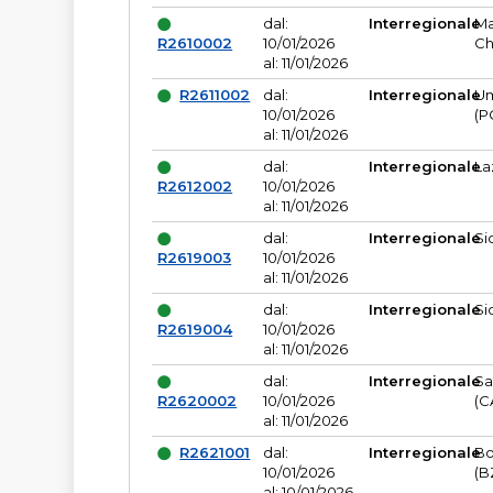
dal:
Interregionale
Ma
R2610002
10/01/2026
Ch
al: 11/01/2026
R2611002
dal:
Interregionale
Um
10/01/2026
(P
al: 11/01/2026
dal:
Interregionale
La
R2612002
10/01/2026
al: 11/01/2026
dal:
Interregionale
Si
R2619003
10/01/2026
al: 11/01/2026
dal:
Interregionale
Si
R2619004
10/01/2026
al: 11/01/2026
dal:
Interregionale
Sa
R2620002
10/01/2026
(C
al: 11/01/2026
R2621001
dal:
Interregionale
Bo
10/01/2026
(B
al: 10/01/2026