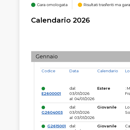
Gara omologata
Risultati trasferiti ma g
Calendario 2026
Gennaio
Codice
Data
Calendario
Lo
dal:
Estere
: 
E2600001
03/01/2026
Fr
al: 04/01/2026
dal:
Giovanile
Lo
G2604003
03/01/2026
So
al: 03/01/2026
G2615001
dal:
Giovanile
Ca