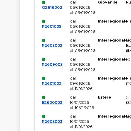
dal:
Giovanile
Pu
G2616002
06/01/2026
al: 06/01/2026
dal:
Interregionale
Pi
R2601005
06/01/2026
al: 06/01/2026
dal:
Interregionale
Li
R2603002
06/01/2026
Ba
al: 06/01/2026
(I
dal:
Interregionale
To
R2609003
06/01/2026
al: 06/01/2026
dal:
Interregionale
Pi
R2601002
09/01/2026
(T
al: 11/01/2026
dal:
Estere
: I
E2600002
10/01/2026
(S
al: 10/01/2026
dal:
Interregionale
Li
R2603003
10/01/2026
al: 11/01/2026