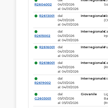
dal:
Interregionale
Lo
R2604002
04/01/2026
So
al: 04/01/2026
R2613001
dal:
Interregionale
Ab
04/01/2026
(C
al: 04/01/2026
dal:
Interregionale
Ca
R2615002
04/01/2026
Ir
al: 04/01/2026
R2616001
dal:
Interregionale
Pu
04/01/2026
al: 04/01/2026
R2618001
dal:
Interregionale
Ca
04/01/2026
(R
al: 04/01/2026
dal:
Interregionale
Si
R2619002
04/01/2026
al: 04/01/2026
dal:
Giovanile
Li
G2603001
05/01/2026
Ba
al: 05/01/2026
(I