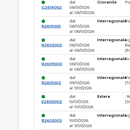
dal:
Giovanile
Pu
G2616002
06/01/2026
al: 06/01/2026
dal:
Interregionale
Pi
R2601005
06/01/2026
al: 06/01/2026
dal:
Interregionale
Li
R2603002
06/01/2026
Ba
al: 06/01/2026
(I
dal:
Interregionale
To
R2609003
06/01/2026
al: 06/01/2026
dal:
Interregionale
Pi
R2601002
09/01/2026
(T
al: 11/01/2026
dal:
Estere
: I
E2600002
10/01/2026
(S
al: 10/01/2026
dal:
Interregionale
Li
R2603003
10/01/2026
al: 11/01/2026