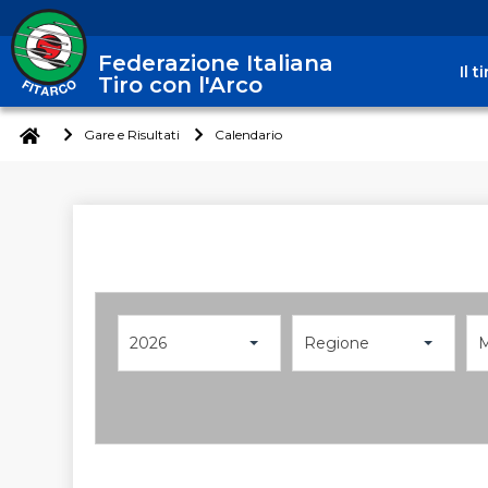
Federazione Italiana
Il 
Tiro con l'Arco
Gare e Risultati
Calendario
2026
Regione