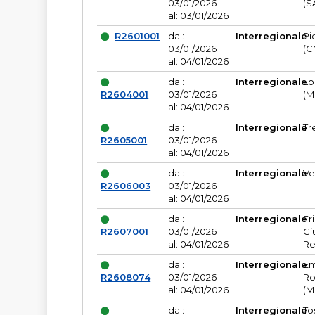
03/01/2026
(S
al: 03/01/2026
R2601001
dal:
Interregionale
Pi
03/01/2026
(C
al: 04/01/2026
dal:
Interregionale
Lo
R2604001
03/01/2026
(M
al: 04/01/2026
dal:
Interregionale
Tr
R2605001
03/01/2026
al: 04/01/2026
dal:
Interregionale
Ve
R2606003
03/01/2026
al: 04/01/2026
dal:
Interregionale
Fr
R2607001
03/01/2026
Gi
al: 04/01/2026
Re
dal:
Interregionale
Em
R2608074
03/01/2026
Ro
al: 04/01/2026
(M
dal:
Interregionale
To