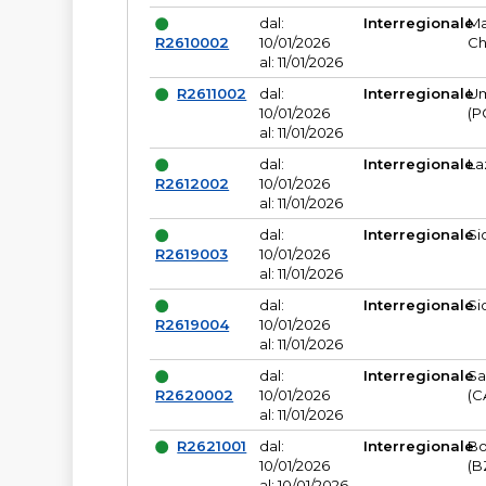
dal:
Interregionale
Ma
R2610002
10/01/2026
Ch
al: 11/01/2026
R2611002
dal:
Interregionale
Um
10/01/2026
(P
al: 11/01/2026
dal:
Interregionale
La
R2612002
10/01/2026
al: 11/01/2026
dal:
Interregionale
Si
R2619003
10/01/2026
al: 11/01/2026
dal:
Interregionale
Si
R2619004
10/01/2026
al: 11/01/2026
dal:
Interregionale
Sa
R2620002
10/01/2026
(C
al: 11/01/2026
R2621001
dal:
Interregionale
Bo
10/01/2026
(B
al: 10/01/2026