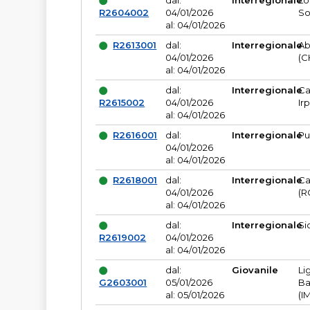
dal:
Interregionale
Lo
R2604002
04/01/2026
So
al: 04/01/2026
R2613001
dal:
Interregionale
Ab
04/01/2026
(C
al: 04/01/2026
dal:
Interregionale
Ca
R2615002
04/01/2026
Ir
al: 04/01/2026
R2616001
dal:
Interregionale
Pu
04/01/2026
al: 04/01/2026
R2618001
dal:
Interregionale
Ca
04/01/2026
(R
al: 04/01/2026
dal:
Interregionale
Si
R2619002
04/01/2026
al: 04/01/2026
dal:
Giovanile
Li
G2603001
05/01/2026
Ba
al: 05/01/2026
(I