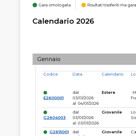
Gara omologata
Risultati trasferiti ma g
Calendario 2026
Gennaio
Codice
Data
Calendario
Lo
dal:
Estere
: 
E2600001
03/01/2026
Fr
al: 04/01/2026
dal:
Giovanile
Lo
G2604003
03/01/2026
So
al: 03/01/2026
G2615001
dal:
Giovanile
Ca