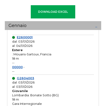
Gennaio
E2600001
dal: 03/01/2026
al: 04/01/2026
Estere
: Mouans-Sartoux, Francia
18 m
--
00000
-
--
G2604003
dal: 03/01/2026
al: 03/01/2026
Giovanile
Lombardia: Bonate Sotto (BG)
18 m
Gara Interregionale