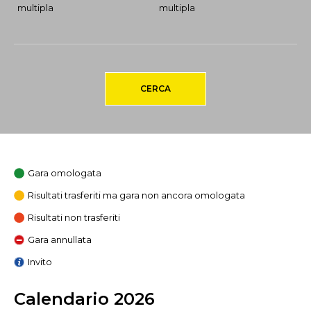
multipla
multipla
CERCA
Gara omologata
Risultati trasferiti ma gara non ancora omologata
Risultati non trasferiti
Gara annullata
Invito
Calendario 2026