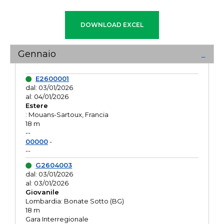
Gennaio
E2600001
dal: 03/01/2026
al: 04/01/2026
Estere
: Mouans-Sartoux, Francia
18 m
--
00000
-
--
G2604003
dal: 03/01/2026
al: 03/01/2026
Giovanile
Lombardia: Bonate Sotto (BG)
18 m
Gara Interregionale