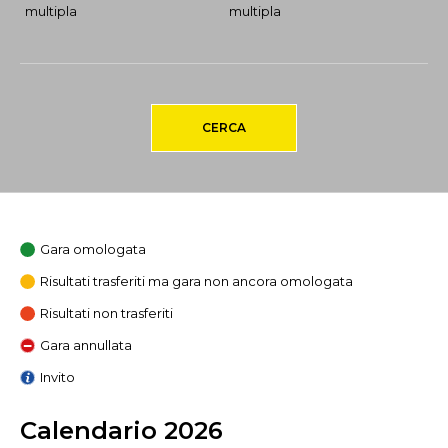
multipla
multipla
CERCA
Gara omologata
Risultati trasferiti ma gara non ancora omologata
Risultati non trasferiti
Gara annullata
Invito
Calendario 2026