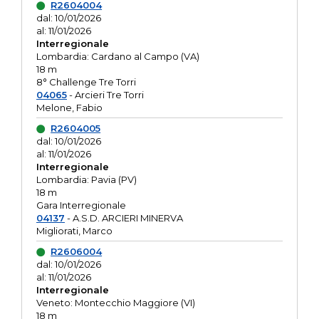
R2604004
dal: 10/01/2026
al: 11/01/2026
Interregionale
Lombardia: Cardano al Campo (VA)
18 m
8° Challenge Tre Torri
04065
- Arcieri Tre Torri
Melone, Fabio
R2604005
dal: 10/01/2026
al: 11/01/2026
Interregionale
Lombardia: Pavia (PV)
18 m
Gara Interregionale
04137
- A.S.D. ARCIERI MINERVA
Migliorati, Marco
R2606004
dal: 10/01/2026
al: 11/01/2026
Interregionale
Veneto: Montecchio Maggiore (VI)
18 m