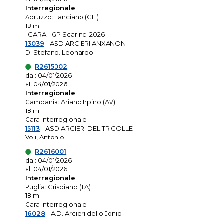
Interregionale
Abruzzo: Lanciano (CH)
18 m
I GARA - GP Scarinci 2026
13039
- ASD ARCIERI ANXANON
Di Stefano, Leonardo
R2615002
dal: 04/01/2026
al: 04/01/2026
Interregionale
Campania: Ariano Irpino (AV)
18 m
Gara interregionale
15113
- ASD ARCIERI DEL TRICOLLE
Voli, Antonio
R2616001
dal: 04/01/2026
al: 04/01/2026
Interregionale
Puglia: Crispiano (TA)
18 m
Gara Interregionale
16028
- A.D. Arcieri dello Jonio