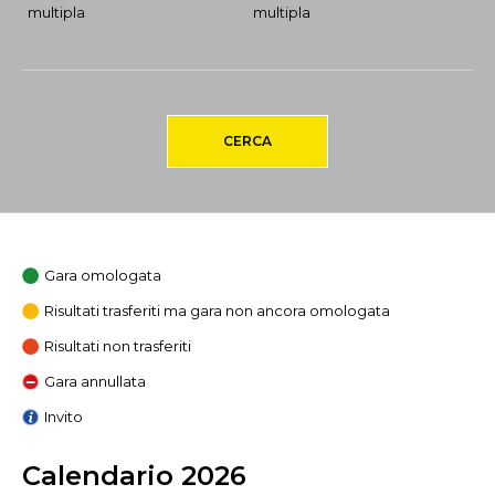
multipla
multipla
CERCA
Gara omologata
Risultati trasferiti ma gara non ancora omologata
Risultati non trasferiti
Gara annullata
Invito
Calendario 2026