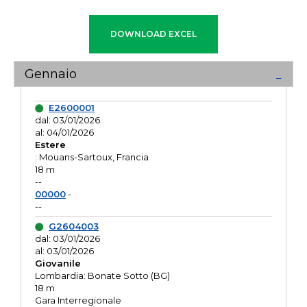
Gennaio
E2600001
dal: 03/01/2026
al: 04/01/2026
Estere
: Mouans-Sartoux, Francia
18 m
--
00000
-
--
G2604003
dal: 03/01/2026
al: 03/01/2026
Giovanile
Lombardia: Bonate Sotto (BG)
18 m
Gara Interregionale