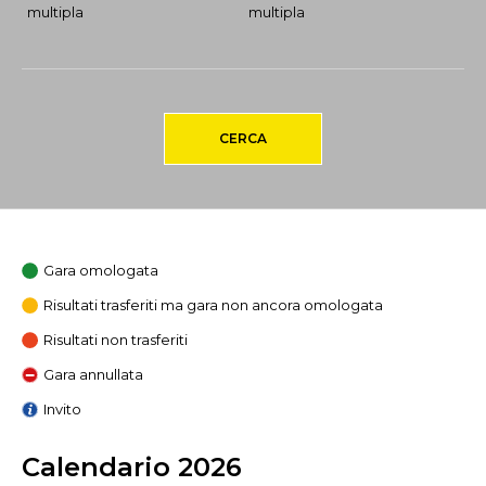
multipla
multipla
CERCA
Gara omologata
Risultati trasferiti ma gara non ancora omologata
Risultati non trasferiti
Gara annullata
Invito
Calendario 2026