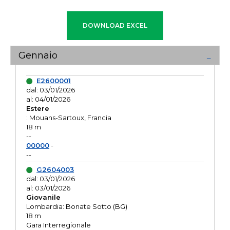
Gennaio
E2600001
dal: 03/01/2026
al: 04/01/2026
Estere
: Mouans-Sartoux, Francia
18 m
--
00000
-
--
G2604003
dal: 03/01/2026
al: 03/01/2026
Giovanile
Lombardia: Bonate Sotto (BG)
18 m
Gara Interregionale