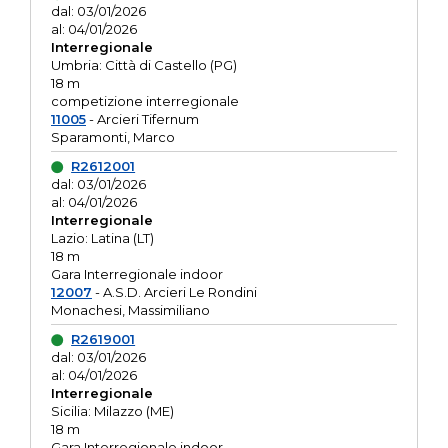
dal: 03/01/2026
al: 04/01/2026
Interregionale
Umbria: Città di Castello (PG)
18 m
competizione interregionale
11005
- Arcieri Tifernum
Sparamonti, Marco
R2612001
dal: 03/01/2026
al: 04/01/2026
Interregionale
Lazio: Latina (LT)
18 m
Gara Interregionale indoor
12007
- A.S.D. Arcieri Le Rondini
Monachesi, Massimiliano
R2619001
dal: 03/01/2026
al: 04/01/2026
Interregionale
Sicilia: Milazzo (ME)
18 m
Gara Interregionale indoor