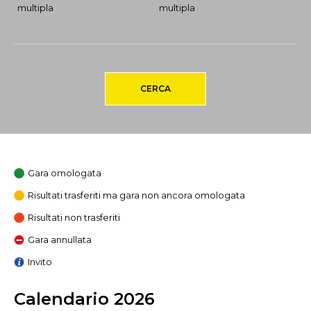
multipla
multipla
CERCA
Gara omologata
Risultati trasferiti ma gara non ancora omologata
Risultati non trasferiti
Gara annullata
Invito
Calendario 2026