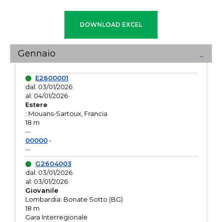
Gennaio
E2600001
dal: 03/01/2026
al: 04/01/2026
Estere
: Mouans-Sartoux, Francia
18 m
--
00000
-
--
G2604003
dal: 03/01/2026
al: 03/01/2026
Giovanile
Lombardia: Bonate Sotto (BG)
18 m
Gara Interregionale