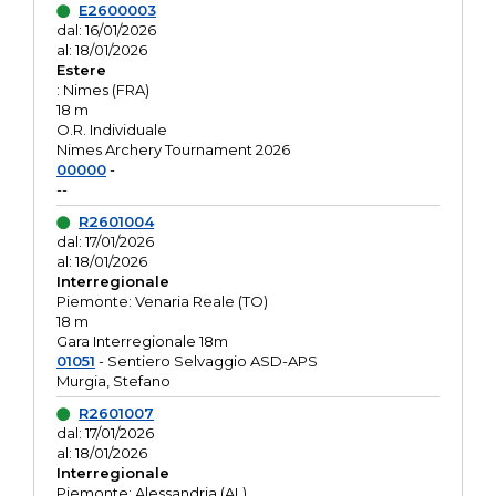
E2600003
dal: 16/01/2026
al: 18/01/2026
Estere
: Nimes (FRA)
18 m
O.R. Individuale
Nimes Archery Tournament 2026
00000
-
--
R2601004
dal: 17/01/2026
al: 18/01/2026
Interregionale
Piemonte: Venaria Reale (TO)
18 m
Gara Interregionale 18m
01051
- Sentiero Selvaggio ASD-APS
Murgia, Stefano
R2601007
dal: 17/01/2026
al: 18/01/2026
Interregionale
Piemonte: Alessandria (AL)