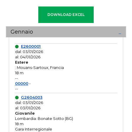
Gennaio
E2600001
dal: 03/01/2026
al: 04/01/2026
Estere
: Mouans-Sartoux, Francia
18 m
--
00000
-
--
G2604003
dal: 03/01/2026
al: 03/01/2026
Giovanile
Lombardia: Bonate Sotto (BG)
18 m
Gara Interregionale