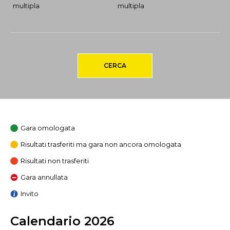
multipla
multipla
CERCA
Gara omologata
Risultati trasferiti ma gara non ancora omologata
Risultati non trasferiti
Gara annullata
Invito
Calendario 2026