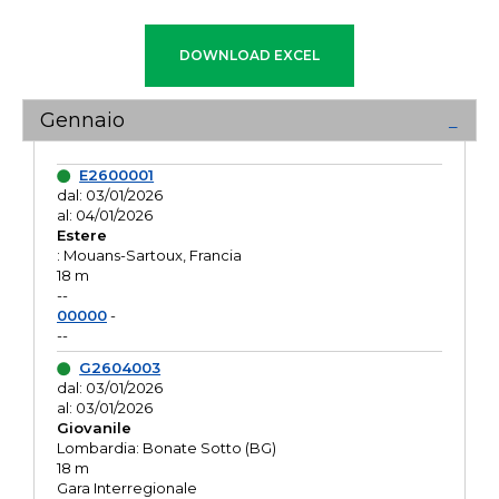
Gennaio
E2600001
dal: 03/01/2026
al: 04/01/2026
Estere
: Mouans-Sartoux, Francia
18 m
--
00000
-
--
G2604003
dal: 03/01/2026
al: 03/01/2026
Giovanile
Lombardia: Bonate Sotto (BG)
18 m
Gara Interregionale