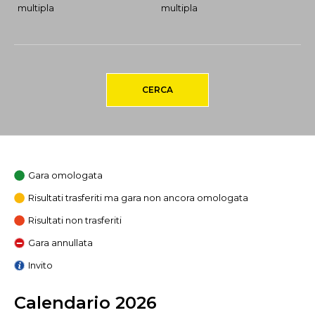
multipla
multipla
CERCA
Gara omologata
Risultati trasferiti ma gara non ancora omologata
Risultati non trasferiti
Gara annullata
Invito
Calendario 2026