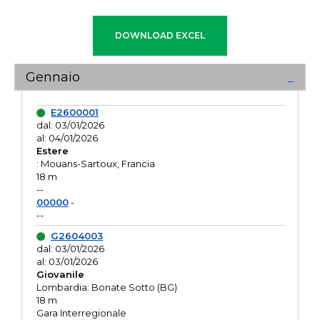
Gennaio
E2600001
dal: 03/01/2026
al: 04/01/2026
Estere
: Mouans-Sartoux, Francia
18 m
--
00000
-
--
G2604003
dal: 03/01/2026
al: 03/01/2026
Giovanile
Lombardia: Bonate Sotto (BG)
18 m
Gara Interregionale