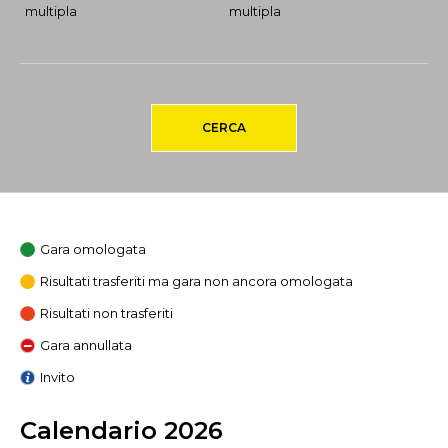
multipla
multipla
CERCA
Gara omologata
Risultati trasferiti ma gara non ancora omologata
Risultati non trasferiti
Gara annullata
Invito
Calendario 2026