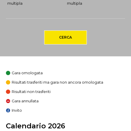
multipla
multipla
CERCA
Gara omologata
Risultati trasferiti ma gara non ancora omologata
Risultati non trasferiti
Gara annullata
Invito
Calendario 2026