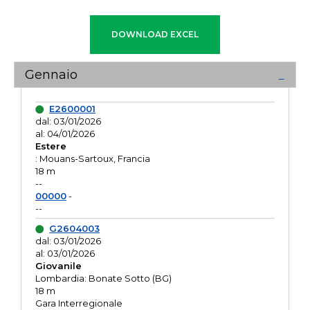
Gennaio
E2600001
dal: 03/01/2026
al: 04/01/2026
Estere
: Mouans-Sartoux, Francia
18 m
--
00000
-
--
G2604003
dal: 03/01/2026
al: 03/01/2026
Giovanile
Lombardia: Bonate Sotto (BG)
18 m
Gara Interregionale