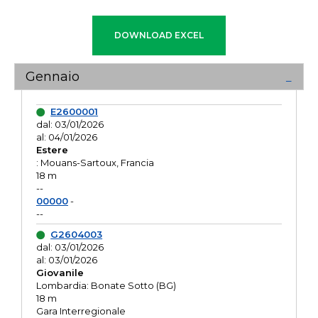
Gennaio
E2600001
dal: 03/01/2026
al: 04/01/2026
Estere
: Mouans-Sartoux, Francia
18 m
--
00000
-
--
G2604003
dal: 03/01/2026
al: 03/01/2026
Giovanile
Lombardia: Bonate Sotto (BG)
18 m
Gara Interregionale