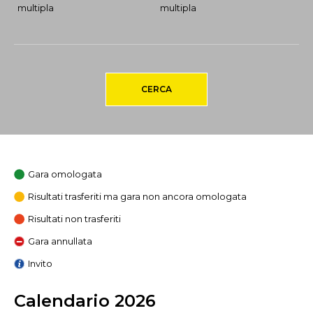
multipla
multipla
CERCA
Gara omologata
Risultati trasferiti ma gara non ancora omologata
Risultati non trasferiti
Gara annullata
Invito
Calendario 2026