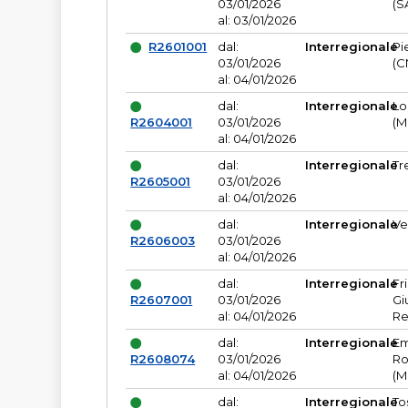
03/01/2026
(S
al: 03/01/2026
R2601001
dal:
Interregionale
Pi
03/01/2026
(C
al: 04/01/2026
dal:
Interregionale
Lo
R2604001
03/01/2026
(M
al: 04/01/2026
dal:
Interregionale
Tr
R2605001
03/01/2026
al: 04/01/2026
dal:
Interregionale
Ve
R2606003
03/01/2026
al: 04/01/2026
dal:
Interregionale
Fr
R2607001
03/01/2026
Gi
al: 04/01/2026
Re
dal:
Interregionale
Em
R2608074
03/01/2026
Ro
al: 04/01/2026
(M
dal:
Interregionale
To