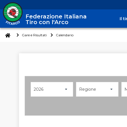
Federazione Italiana
Il 
Tiro con l'Arco
Gare e Risultati
Calendario
2026
Regione