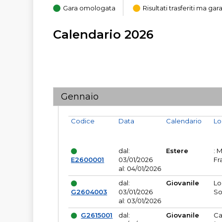
Gara omologata
Risultati trasferiti ma g
Calendario 2026
Gennaio
Codice
Data
Calendario
Lo
dal:
Estere
: 
E2600001
03/01/2026
Fr
al: 04/01/2026
dal:
Giovanile
Lo
G2604003
03/01/2026
So
al: 03/01/2026
G2615001
dal:
Giovanile
Ca