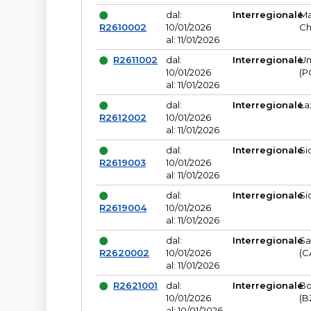
dal:
Interregionale
Ma
R2610002
10/01/2026
Ch
al: 11/01/2026
R2611002
dal:
Interregionale
Um
10/01/2026
(P
al: 11/01/2026
dal:
Interregionale
La
R2612002
10/01/2026
al: 11/01/2026
dal:
Interregionale
Si
R2619003
10/01/2026
al: 11/01/2026
dal:
Interregionale
Si
R2619004
10/01/2026
al: 11/01/2026
dal:
Interregionale
Sa
R2620002
10/01/2026
(C
al: 11/01/2026
R2621001
dal:
Interregionale
Bo
10/01/2026
(B
al: 10/01/2026