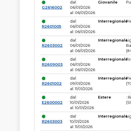
dal:
Giovanile
Pu
G2616002
06/01/2026
al: 06/01/2026
dal:
Interregionale
Pi
R2601005
06/01/2026
al: 06/01/2026
dal:
Interregionale
Li
R2603002
06/01/2026
Ba
al: 06/01/2026
(I
dal:
Interregionale
To
R2609003
06/01/2026
al: 06/01/2026
dal:
Interregionale
Pi
R2601002
09/01/2026
(T
al: 11/01/2026
dal:
Estere
: I
E2600002
10/01/2026
(S
al: 10/01/2026
dal:
Interregionale
Li
R2603003
10/01/2026
al: 11/01/2026