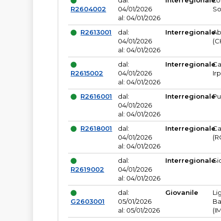
dal:
Interregionale
Lo
R2604002
04/01/2026
So
al: 04/01/2026
R2613001
dal:
Interregionale
Ab
04/01/2026
(C
al: 04/01/2026
dal:
Interregionale
Ca
R2615002
04/01/2026
Ir
al: 04/01/2026
R2616001
dal:
Interregionale
Pu
04/01/2026
al: 04/01/2026
R2618001
dal:
Interregionale
Ca
04/01/2026
(R
al: 04/01/2026
dal:
Interregionale
Si
R2619002
04/01/2026
al: 04/01/2026
dal:
Giovanile
Li
G2603001
05/01/2026
Ba
al: 05/01/2026
(I