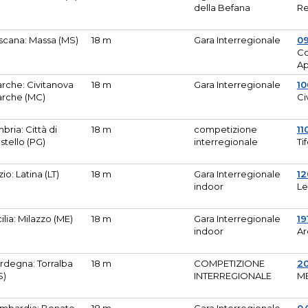
della Befana
Re
scana: Massa (MS)
18 m
Gara Interregionale
0
Co
A
rche: Civitanova
18 m
Gara Interregionale
10
rche (MC)
Ci
bria: Città di
18 m
competizione
11
stello (PG)
interregionale
Ti
zio: Latina (LT)
18 m
Gara Interregionale
1
indoor
Le
cilia: Milazzo (ME)
18 m
Gara Interregionale
19
indoor
Ar
rdegna: Torralba
18 m
COMPETIZIONE
2
S)
INTERREGIONALE
M