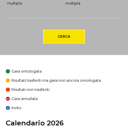
multipla
multipla
CERCA
Gara omologata
Risultati trasferiti ma gara non ancora omologata
Risultati non trasferiti
Gara annullata
Invito
Calendario 2026