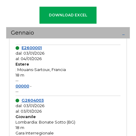
Gennaio
E2600001
dal: 03/01/2026
al: 04/01/2026
Estere
: Mouans-Sartoux, Francia
18 m
--
00000
-
--
G2604003
dal: 03/01/2026
al: 03/01/2026
Giovanile
Lombardia: Bonate Sotto (BG)
18 m
Gara Interregionale