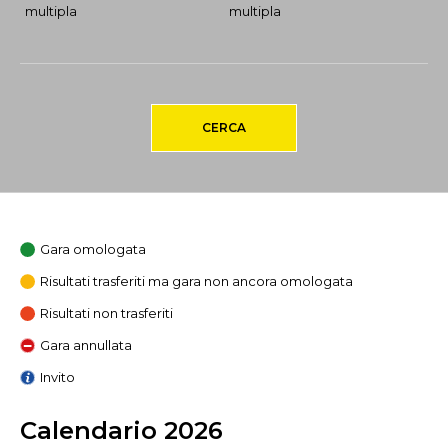
multipla
multipla
CERCA
Gara omologata
Risultati trasferiti ma gara non ancora omologata
Risultati non trasferiti
Gara annullata
Invito
Calendario 2026