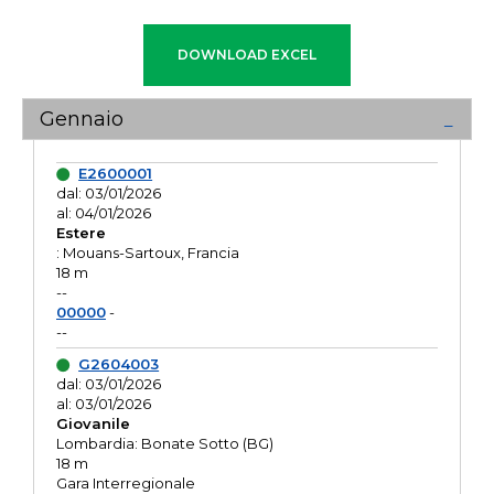
Gennaio
E2600001
dal: 03/01/2026
al: 04/01/2026
Estere
: Mouans-Sartoux, Francia
18 m
--
00000
-
--
G2604003
dal: 03/01/2026
al: 03/01/2026
Giovanile
Lombardia: Bonate Sotto (BG)
18 m
Gara Interregionale