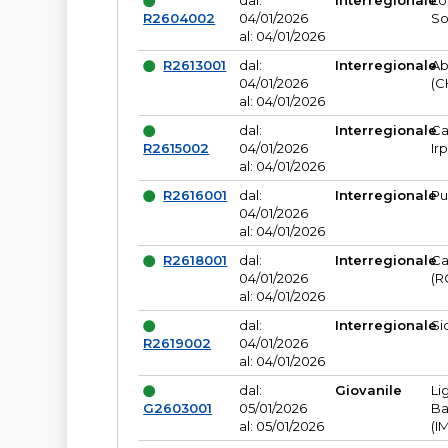
dal:
Interregionale
Lo
R2604002
04/01/2026
So
al: 04/01/2026
R2613001
dal:
Interregionale
Ab
04/01/2026
(C
al: 04/01/2026
dal:
Interregionale
Ca
R2615002
04/01/2026
Ir
al: 04/01/2026
R2616001
dal:
Interregionale
Pu
04/01/2026
al: 04/01/2026
R2618001
dal:
Interregionale
Ca
04/01/2026
(R
al: 04/01/2026
dal:
Interregionale
Si
R2619002
04/01/2026
al: 04/01/2026
dal:
Giovanile
Li
G2603001
05/01/2026
Ba
al: 05/01/2026
(I