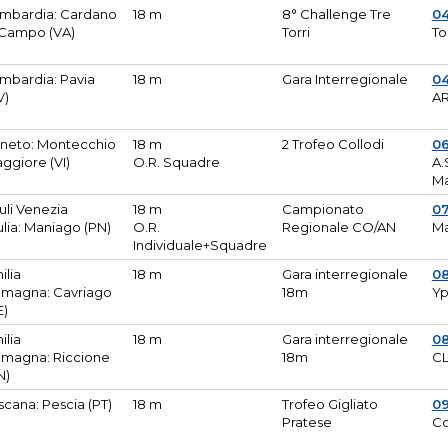
mbardia: Cardano
18 m
8° Challenge Tre
0
 Campo (VA)
Torri
To
mbardia: Pavia
18 m
Gara Interregionale
04
V)
AR
neto: Montecchio
18 m
2 Trofeo Collodi
0
ggiore (VI)
O.R. Squadre
A.
Ma
iuli Venezia
18 m
Campionato
0
ulia: Maniago (PN)
O.R.
Regionale CO/AN
M
Individuale+Squadre
ilia
18 m
Gara interregionale
0
magna: Cavriago
18m
Yp
E)
ilia
18 m
Gara interregionale
0
magna: Riccione
18m
CL
N)
scana: Pescia (PT)
18 m
Trofeo Gigliato
0
Pratese
Co