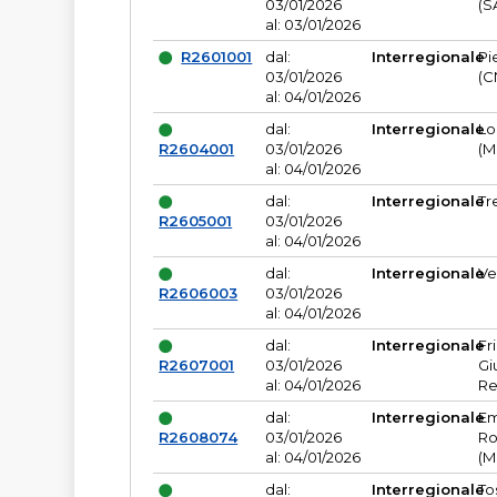
03/01/2026
(S
al: 03/01/2026
R2601001
dal:
Interregionale
Pi
03/01/2026
(C
al: 04/01/2026
dal:
Interregionale
Lo
R2604001
03/01/2026
(M
al: 04/01/2026
dal:
Interregionale
Tr
R2605001
03/01/2026
al: 04/01/2026
dal:
Interregionale
Ve
R2606003
03/01/2026
al: 04/01/2026
dal:
Interregionale
Fr
R2607001
03/01/2026
Gi
al: 04/01/2026
Re
dal:
Interregionale
Em
R2608074
03/01/2026
Ro
al: 04/01/2026
(M
dal:
Interregionale
To