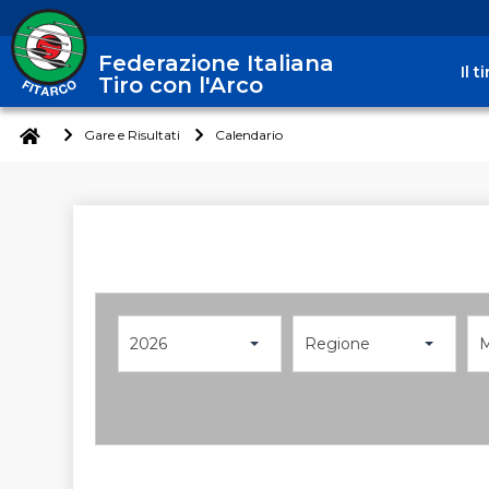
Federazione Italiana
Il 
Tiro con l'Arco
Gare e Risultati
Calendario
2026
Regione