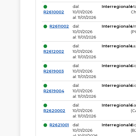
dal:
Interregionale
Ma
R2610002
10/01/2026
Ch
al: 11/01/2026
R2611002
dal:
Interregionale
Um
10/01/2026
(P
al: 11/01/2026
dal:
Interregionale
La
R2612002
10/01/2026
al: 11/01/2026
dal:
Interregionale
Si
R2619003
10/01/2026
al: 11/01/2026
dal:
Interregionale
Si
R2619004
10/01/2026
al: 11/01/2026
dal:
Interregionale
Sa
R2620002
10/01/2026
(C
al: 11/01/2026
R2621001
dal:
Interregionale
Bo
10/01/2026
(B
al: 10/01/2026