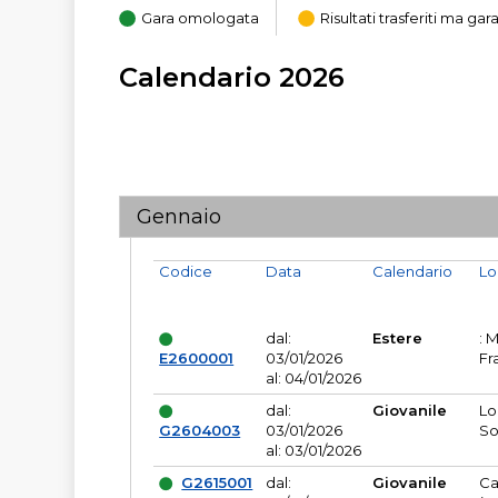
Gara omologata
Risultati trasferiti ma g
Calendario 2026
Gennaio
Codice
Data
Calendario
Lo
dal:
Estere
: 
E2600001
03/01/2026
Fr
al: 04/01/2026
dal:
Giovanile
Lo
G2604003
03/01/2026
So
al: 03/01/2026
G2615001
dal:
Giovanile
Ca