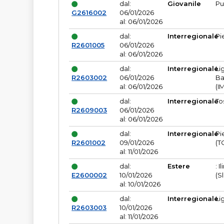
dal:
Giovanile
Pu
G2616002
06/01/2026
al: 06/01/2026
dal:
Interregionale
Pi
R2601005
06/01/2026
al: 06/01/2026
dal:
Interregionale
Li
R2603002
06/01/2026
Ba
al: 06/01/2026
(I
dal:
Interregionale
To
R2609003
06/01/2026
al: 06/01/2026
dal:
Interregionale
Pi
R2601002
09/01/2026
(T
al: 11/01/2026
dal:
Estere
: I
E2600002
10/01/2026
(S
al: 10/01/2026
dal:
Interregionale
Li
R2603003
10/01/2026
al: 11/01/2026