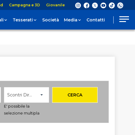
nd
Campagna e 3D
Giovanile
li
Tesserati
Società
Media
Contatti
Scontri Diretti
CERCA
E' possibile la
selezione multipla