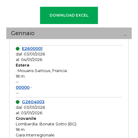
Gennaio
E2600001
dal: 03/01/2026
al: 04/01/2026
Estere
: Mouans-Sartoux, Francia
18 m
--
00000
-
--
G2604003
dal: 03/01/2026
al: 03/01/2026
Giovanile
Lombardia: Bonate Sotto (BG)
18 m
Gara Interregionale