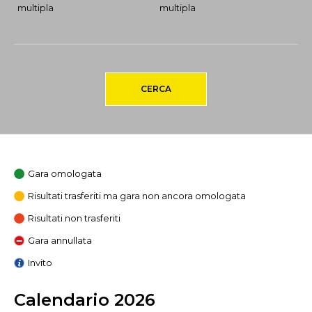
multipla
multipla
CERCA
Gara omologata
Risultati trasferiti ma gara non ancora omologata
Risultati non trasferiti
Gara annullata
Invito
Calendario 2026