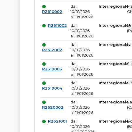
dal:
Interregionale
Ma
R2610002
10/01/2026
Ch
al: 11/01/2026
R2611002
dal:
Interregionale
Um
10/01/2026
(P
al: 11/01/2026
dal:
Interregionale
La
R2612002
10/01/2026
al: 11/01/2026
dal:
Interregionale
Si
R2619003
10/01/2026
al: 11/01/2026
dal:
Interregionale
Si
R2619004
10/01/2026
al: 11/01/2026
dal:
Interregionale
Sa
R2620002
10/01/2026
(C
al: 11/01/2026
R2621001
dal:
Interregionale
Bo
10/01/2026
(B
al: 10/01/2026