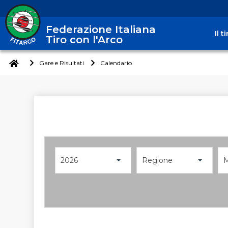
Federazione Italiana
Il 
Tiro con l'Arco
Gare e Risultati
Calendario
2026
Regione