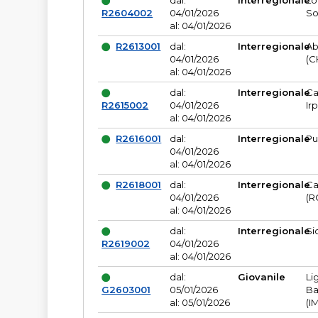
dal:
Interregionale
Lo
R2604002
04/01/2026
So
al: 04/01/2026
R2613001
dal:
Interregionale
Ab
04/01/2026
(C
al: 04/01/2026
dal:
Interregionale
Ca
R2615002
04/01/2026
Ir
al: 04/01/2026
R2616001
dal:
Interregionale
Pu
04/01/2026
al: 04/01/2026
R2618001
dal:
Interregionale
Ca
04/01/2026
(R
al: 04/01/2026
dal:
Interregionale
Si
R2619002
04/01/2026
al: 04/01/2026
dal:
Giovanile
Li
G2603001
05/01/2026
Ba
al: 05/01/2026
(I