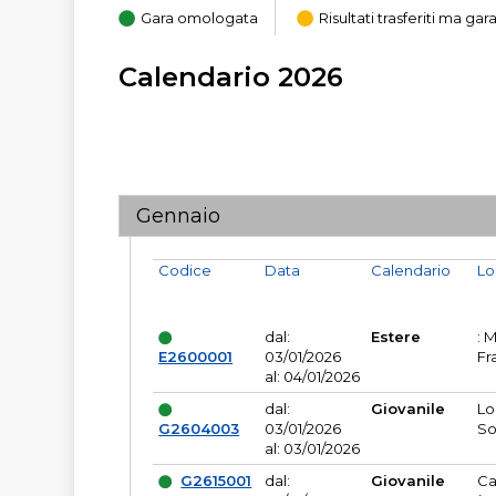
Gara omologata
Risultati trasferiti ma g
Calendario 2026
Gennaio
Codice
Data
Calendario
Lo
dal:
Estere
: 
E2600001
03/01/2026
Fr
al: 04/01/2026
dal:
Giovanile
Lo
G2604003
03/01/2026
So
al: 03/01/2026
G2615001
dal:
Giovanile
Ca