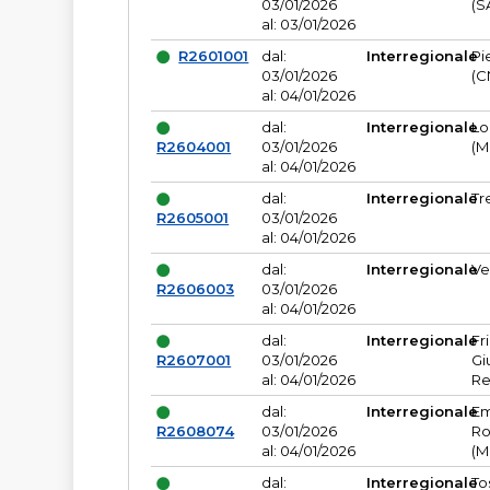
03/01/2026
(S
al: 03/01/2026
R2601001
dal:
Interregionale
Pi
03/01/2026
(C
al: 04/01/2026
dal:
Interregionale
Lo
R2604001
03/01/2026
(M
al: 04/01/2026
dal:
Interregionale
Tr
R2605001
03/01/2026
al: 04/01/2026
dal:
Interregionale
Ve
R2606003
03/01/2026
al: 04/01/2026
dal:
Interregionale
Fr
R2607001
03/01/2026
Gi
al: 04/01/2026
Re
dal:
Interregionale
Em
R2608074
03/01/2026
Ro
al: 04/01/2026
(M
dal:
Interregionale
To