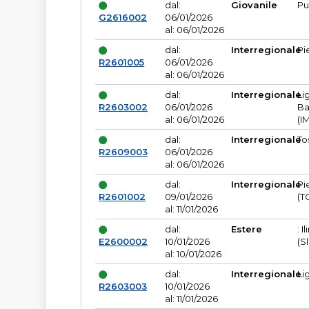
dal:
Giovanile
Pu
G2616002
06/01/2026
al: 06/01/2026
dal:
Interregionale
Pi
R2601005
06/01/2026
al: 06/01/2026
dal:
Interregionale
Li
R2603002
06/01/2026
Ba
al: 06/01/2026
(I
dal:
Interregionale
To
R2609003
06/01/2026
al: 06/01/2026
dal:
Interregionale
Pi
R2601002
09/01/2026
(T
al: 11/01/2026
dal:
Estere
: I
E2600002
10/01/2026
(S
al: 10/01/2026
dal:
Interregionale
Li
R2603003
10/01/2026
al: 11/01/2026