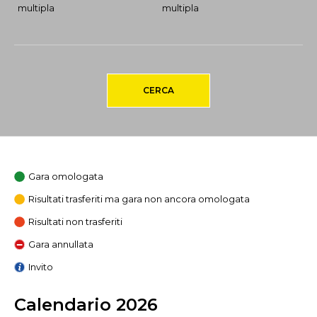
multipla
multipla
CERCA
Gara omologata
Risultati trasferiti ma gara non ancora omologata
Risultati non trasferiti
Gara annullata
Invito
Calendario 2026