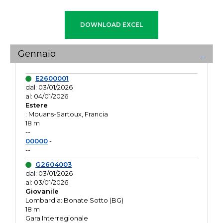
Gennaio
E2600001
dal: 03/01/2026
al: 04/01/2026
Estere
: Mouans-Sartoux, Francia
18 m
--
00000
-
--
G2604003
dal: 03/01/2026
al: 03/01/2026
Giovanile
Lombardia: Bonate Sotto (BG)
18 m
Gara Interregionale