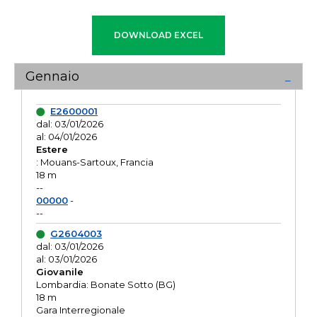
Gennaio
E2600001
dal: 03/01/2026
al: 04/01/2026
Estere
: Mouans-Sartoux, Francia
18 m
--
00000
-
--
G2604003
dal: 03/01/2026
al: 03/01/2026
Giovanile
Lombardia: Bonate Sotto (BG)
18 m
Gara Interregionale