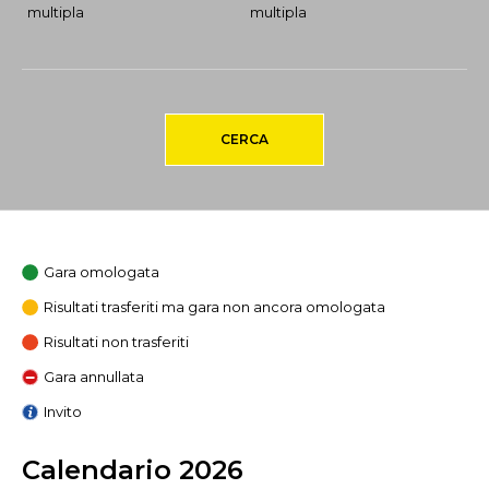
multipla
multipla
CERCA
Gara omologata
Risultati trasferiti ma gara non ancora omologata
Risultati non trasferiti
Gara annullata
Invito
Calendario 2026