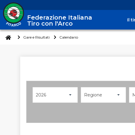
Federazione Italiana
Il 
Tiro con l'Arco
Gare e Risultati
Calendario
2026
Regione