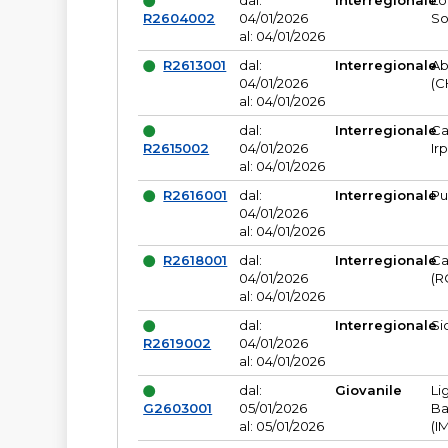
dal:
Interregionale
Lo
R2604002
04/01/2026
So
al: 04/01/2026
R2613001
dal:
Interregionale
Ab
04/01/2026
(C
al: 04/01/2026
dal:
Interregionale
Ca
R2615002
04/01/2026
Ir
al: 04/01/2026
R2616001
dal:
Interregionale
Pu
04/01/2026
al: 04/01/2026
R2618001
dal:
Interregionale
Ca
04/01/2026
(R
al: 04/01/2026
dal:
Interregionale
Si
R2619002
04/01/2026
al: 04/01/2026
dal:
Giovanile
Li
G2603001
05/01/2026
Ba
al: 05/01/2026
(I