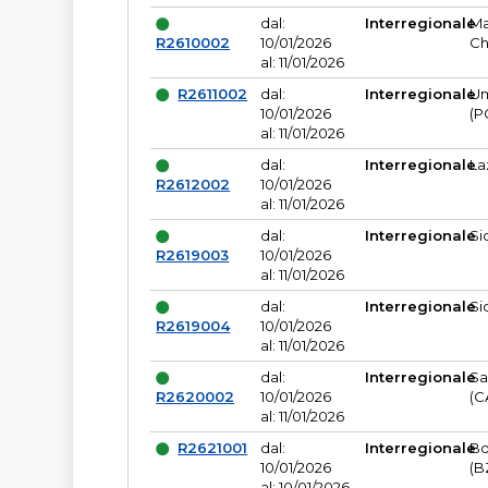
dal:
Interregionale
Ma
R2610002
10/01/2026
Ch
al: 11/01/2026
R2611002
dal:
Interregionale
Um
10/01/2026
(P
al: 11/01/2026
dal:
Interregionale
La
R2612002
10/01/2026
al: 11/01/2026
dal:
Interregionale
Si
R2619003
10/01/2026
al: 11/01/2026
dal:
Interregionale
Si
R2619004
10/01/2026
al: 11/01/2026
dal:
Interregionale
Sa
R2620002
10/01/2026
(C
al: 11/01/2026
R2621001
dal:
Interregionale
Bo
10/01/2026
(B
al: 10/01/2026