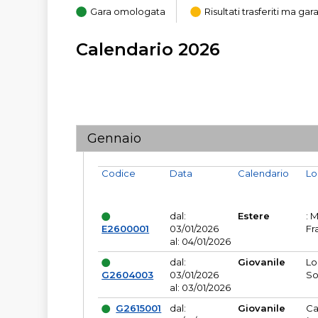
Gara omologata
Risultati trasferiti ma g
Calendario 2026
Gennaio
Codice
Data
Calendario
Lo
dal:
Estere
: 
E2600001
03/01/2026
Fr
al: 04/01/2026
dal:
Giovanile
Lo
G2604003
03/01/2026
So
al: 03/01/2026
G2615001
dal:
Giovanile
Ca