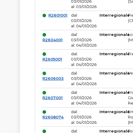
03/01/2026
(S
al: 03/01/2026
R2601001
dal:
Interregionale
Pi
03/01/2026
(C
al: 04/01/2026
dal:
Interregionale
Lo
R2604001
03/01/2026
(M
al: 04/01/2026
dal:
Interregionale
Tr
R2605001
03/01/2026
al: 04/01/2026
dal:
Interregionale
Ve
R2606003
03/01/2026
al: 04/01/2026
dal:
Interregionale
Fr
R2607001
03/01/2026
Gi
al: 04/01/2026
Re
dal:
Interregionale
Em
R2608074
03/01/2026
Ro
al: 04/01/2026
(M
dal:
Interregionale
To