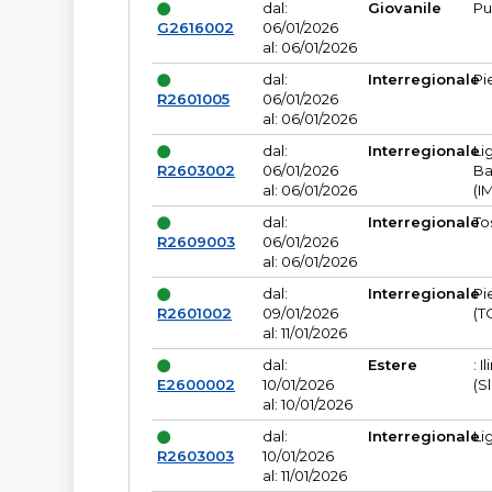
dal:
Giovanile
Pu
G2616002
06/01/2026
al: 06/01/2026
dal:
Interregionale
Pi
R2601005
06/01/2026
al: 06/01/2026
dal:
Interregionale
Li
R2603002
06/01/2026
Ba
al: 06/01/2026
(I
dal:
Interregionale
To
R2609003
06/01/2026
al: 06/01/2026
dal:
Interregionale
Pi
R2601002
09/01/2026
(T
al: 11/01/2026
dal:
Estere
: I
E2600002
10/01/2026
(S
al: 10/01/2026
dal:
Interregionale
Li
R2603003
10/01/2026
al: 11/01/2026