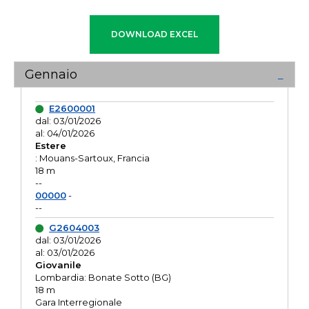
Gennaio
E2600001
dal: 03/01/2026
al: 04/01/2026
Estere
: Mouans-Sartoux, Francia
18 m
--
00000
-
--
G2604003
dal: 03/01/2026
al: 03/01/2026
Giovanile
Lombardia: Bonate Sotto (BG)
18 m
Gara Interregionale