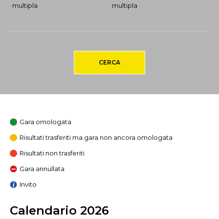
multipla
multipla
CERCA
Gara omologata
Risultati trasferiti ma gara non ancora omologata
Risultati non trasferiti
Gara annullata
Invito
Calendario 2026