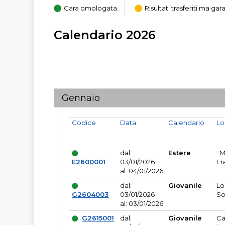
Gara omologata
Risultati trasferiti ma g
Calendario 2026
Gennaio
Codice
Data
Calendario
Lo
dal:
Estere
: 
E2600001
03/01/2026
Fr
al: 04/01/2026
dal:
Giovanile
Lo
G2604003
03/01/2026
So
al: 03/01/2026
G2615001
dal:
Giovanile
Ca