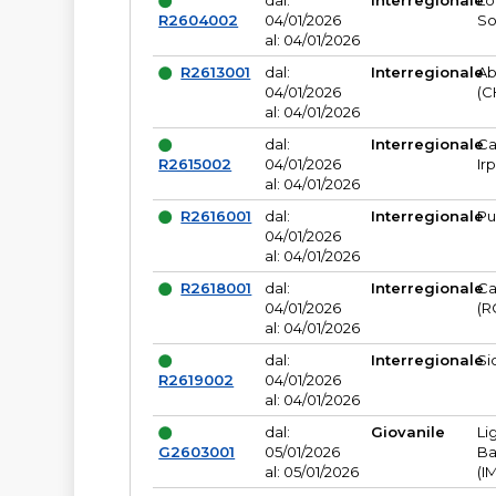
dal:
Interregionale
Lo
R2604002
04/01/2026
So
al: 04/01/2026
R2613001
dal:
Interregionale
Ab
04/01/2026
(C
al: 04/01/2026
dal:
Interregionale
Ca
R2615002
04/01/2026
Ir
al: 04/01/2026
R2616001
dal:
Interregionale
Pu
04/01/2026
al: 04/01/2026
R2618001
dal:
Interregionale
Ca
04/01/2026
(R
al: 04/01/2026
dal:
Interregionale
Si
R2619002
04/01/2026
al: 04/01/2026
dal:
Giovanile
Li
G2603001
05/01/2026
Ba
al: 05/01/2026
(I