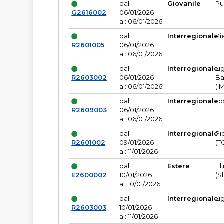
dal:
Giovanile
Pu
G2616002
06/01/2026
al: 06/01/2026
dal:
Interregionale
Pi
R2601005
06/01/2026
al: 06/01/2026
dal:
Interregionale
Li
R2603002
06/01/2026
Ba
al: 06/01/2026
(I
dal:
Interregionale
To
R2609003
06/01/2026
al: 06/01/2026
dal:
Interregionale
Pi
R2601002
09/01/2026
(T
al: 11/01/2026
dal:
Estere
: I
E2600002
10/01/2026
(S
al: 10/01/2026
dal:
Interregionale
Li
R2603003
10/01/2026
al: 11/01/2026