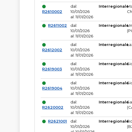
dal:
Interregionale
Ma
R2610002
10/01/2026
Ch
al: 11/01/2026
R2611002
dal:
Interregionale
Um
10/01/2026
(P
al: 11/01/2026
dal:
Interregionale
La
R2612002
10/01/2026
al: 11/01/2026
dal:
Interregionale
Si
R2619003
10/01/2026
al: 11/01/2026
dal:
Interregionale
Si
R2619004
10/01/2026
al: 11/01/2026
dal:
Interregionale
Sa
R2620002
10/01/2026
(C
al: 11/01/2026
R2621001
dal:
Interregionale
Bo
10/01/2026
(B
al: 10/01/2026