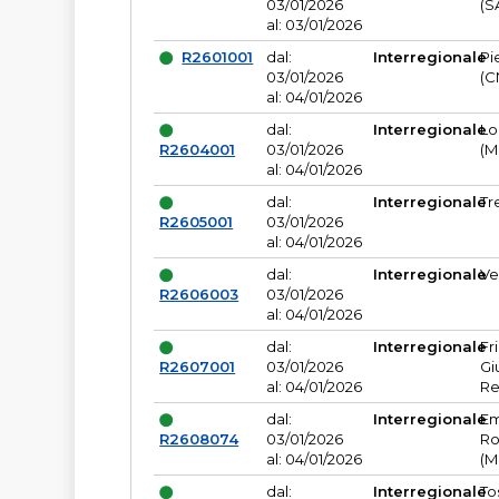
03/01/2026
(S
al: 03/01/2026
R2601001
dal:
Interregionale
Pi
03/01/2026
(C
al: 04/01/2026
dal:
Interregionale
Lo
R2604001
03/01/2026
(M
al: 04/01/2026
dal:
Interregionale
Tr
R2605001
03/01/2026
al: 04/01/2026
dal:
Interregionale
Ve
R2606003
03/01/2026
al: 04/01/2026
dal:
Interregionale
Fr
R2607001
03/01/2026
Gi
al: 04/01/2026
Re
dal:
Interregionale
Em
R2608074
03/01/2026
Ro
al: 04/01/2026
(M
dal:
Interregionale
To