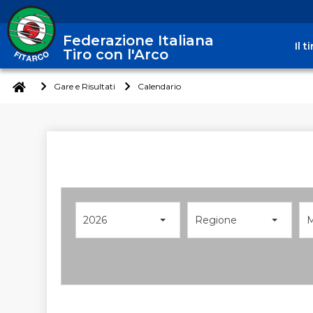
Federazione Italiana
Il 
Tiro con l'Arco
Gare e Risultati
Calendario
2026
Regione