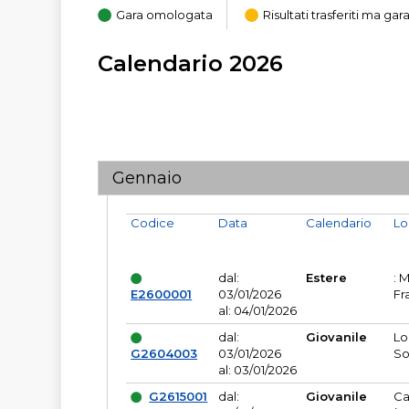
Gara omologata
Risultati trasferiti ma g
Calendario 2026
Gennaio
Codice
Data
Calendario
Lo
dal:
Estere
: 
E2600001
03/01/2026
Fr
al: 04/01/2026
dal:
Giovanile
Lo
G2604003
03/01/2026
So
al: 03/01/2026
G2615001
dal:
Giovanile
Ca