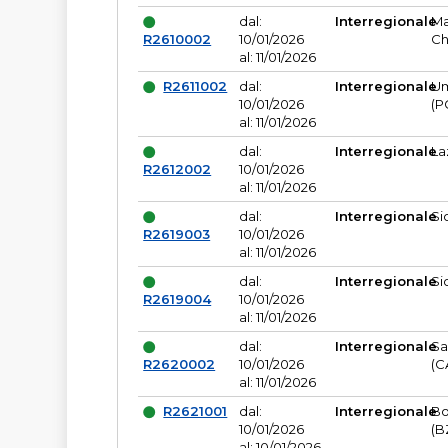
dal:
Interregionale
Ma
R2610002
10/01/2026
Ch
al: 11/01/2026
R2611002
dal:
Interregionale
Um
10/01/2026
(P
al: 11/01/2026
dal:
Interregionale
La
R2612002
10/01/2026
al: 11/01/2026
dal:
Interregionale
Si
R2619003
10/01/2026
al: 11/01/2026
dal:
Interregionale
Si
R2619004
10/01/2026
al: 11/01/2026
dal:
Interregionale
Sa
R2620002
10/01/2026
(C
al: 11/01/2026
R2621001
dal:
Interregionale
Bo
10/01/2026
(B
al: 10/01/2026