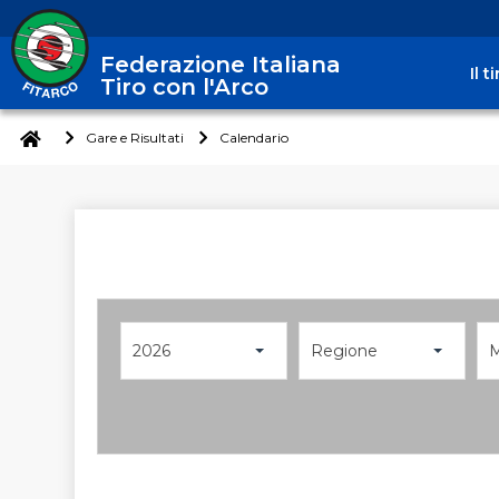
Federazione Italiana
Il 
Tiro con l'Arco
Gare e Risultati
Calendario
2026
Regione