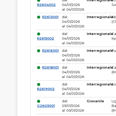
dal:
Interregionale
Lo
R2604002
04/01/2026
So
al: 04/01/2026
R2613001
dal:
Interregionale
Ab
04/01/2026
(C
al: 04/01/2026
dal:
Interregionale
Ca
R2615002
04/01/2026
Ir
al: 04/01/2026
R2616001
dal:
Interregionale
Pu
04/01/2026
al: 04/01/2026
R2618001
dal:
Interregionale
Ca
04/01/2026
(R
al: 04/01/2026
dal:
Interregionale
Si
R2619002
04/01/2026
al: 04/01/2026
dal:
Giovanile
Li
G2603001
05/01/2026
Ba
al: 05/01/2026
(I