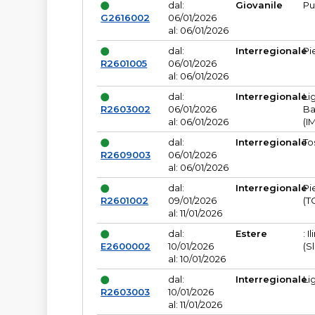
dal:
Giovanile
Pu
G2616002
06/01/2026
al: 06/01/2026
dal:
Interregionale
Pi
R2601005
06/01/2026
al: 06/01/2026
dal:
Interregionale
Li
R2603002
06/01/2026
Ba
al: 06/01/2026
(I
dal:
Interregionale
To
R2609003
06/01/2026
al: 06/01/2026
dal:
Interregionale
Pi
R2601002
09/01/2026
(T
al: 11/01/2026
dal:
Estere
: I
E2600002
10/01/2026
(S
al: 10/01/2026
dal:
Interregionale
Li
R2603003
10/01/2026
al: 11/01/2026