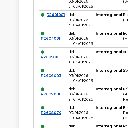
03/01/2026
(S
al: 03/01/2026
R2601001
dal:
Interregionale
Pi
03/01/2026
(C
al: 04/01/2026
dal:
Interregionale
Lo
R2604001
03/01/2026
(M
al: 04/01/2026
dal:
Interregionale
Tr
R2605001
03/01/2026
al: 04/01/2026
dal:
Interregionale
Ve
R2606003
03/01/2026
al: 04/01/2026
dal:
Interregionale
Fr
R2607001
03/01/2026
Gi
al: 04/01/2026
Re
dal:
Interregionale
Em
R2608074
03/01/2026
Ro
al: 04/01/2026
(M
dal:
Interregionale
To