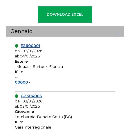
Gennaio
E2600001
dal: 03/01/2026
al: 04/01/2026
Estere
: Mouans-Sartoux, Francia
18 m
--
00000
-
--
G2604003
dal: 03/01/2026
al: 03/01/2026
Giovanile
Lombardia: Bonate Sotto (BG)
18 m
Gara Interregionale