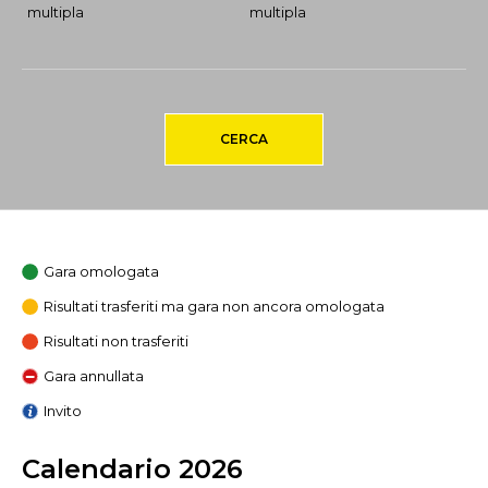
multipla
multipla
CERCA
Gara omologata
Risultati trasferiti ma gara non ancora omologata
Risultati non trasferiti
Gara annullata
Invito
Calendario 2026