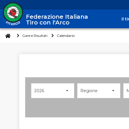
Federazione Italiana
Il 
Tiro con l'Arco
Gare e Risultati
Calendario
2026
Regione