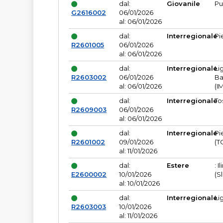
dal:
Giovanile
Pu
G2616002
06/01/2026
al: 06/01/2026
dal:
Interregionale
Pi
R2601005
06/01/2026
al: 06/01/2026
dal:
Interregionale
Li
R2603002
06/01/2026
Ba
al: 06/01/2026
(I
dal:
Interregionale
To
R2609003
06/01/2026
al: 06/01/2026
dal:
Interregionale
Pi
R2601002
09/01/2026
(T
al: 11/01/2026
dal:
Estere
: I
E2600002
10/01/2026
(S
al: 10/01/2026
dal:
Interregionale
Li
R2603003
10/01/2026
al: 11/01/2026