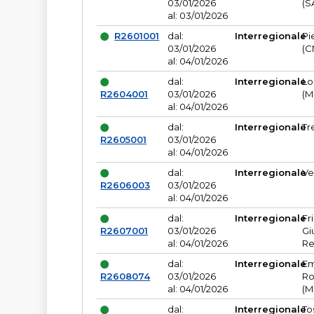
03/01/2026
(S
al: 03/01/2026
R2601001
dal:
Interregionale
Pi
03/01/2026
(C
al: 04/01/2026
dal:
Interregionale
Lo
R2604001
03/01/2026
(M
al: 04/01/2026
dal:
Interregionale
Tr
R2605001
03/01/2026
al: 04/01/2026
dal:
Interregionale
Ve
R2606003
03/01/2026
al: 04/01/2026
dal:
Interregionale
Fr
R2607001
03/01/2026
Gi
al: 04/01/2026
Re
dal:
Interregionale
Em
R2608074
03/01/2026
Ro
al: 04/01/2026
(M
dal:
Interregionale
To