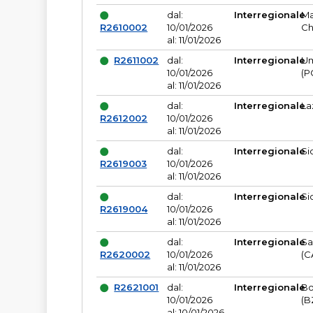
dal:
Interregionale
Ma
R2610002
10/01/2026
Ch
al: 11/01/2026
R2611002
dal:
Interregionale
Um
10/01/2026
(P
al: 11/01/2026
dal:
Interregionale
La
R2612002
10/01/2026
al: 11/01/2026
dal:
Interregionale
Si
R2619003
10/01/2026
al: 11/01/2026
dal:
Interregionale
Si
R2619004
10/01/2026
al: 11/01/2026
dal:
Interregionale
Sa
R2620002
10/01/2026
(C
al: 11/01/2026
R2621001
dal:
Interregionale
Bo
10/01/2026
(B
al: 10/01/2026