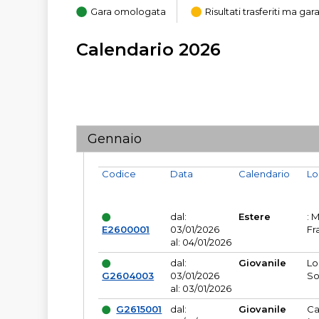
Gara omologata
Risultati trasferiti ma g
Calendario 2026
Gennaio
Codice
Data
Calendario
Lo
dal:
Estere
: 
E2600001
03/01/2026
Fr
al: 04/01/2026
dal:
Giovanile
Lo
G2604003
03/01/2026
So
al: 03/01/2026
G2615001
dal:
Giovanile
Ca