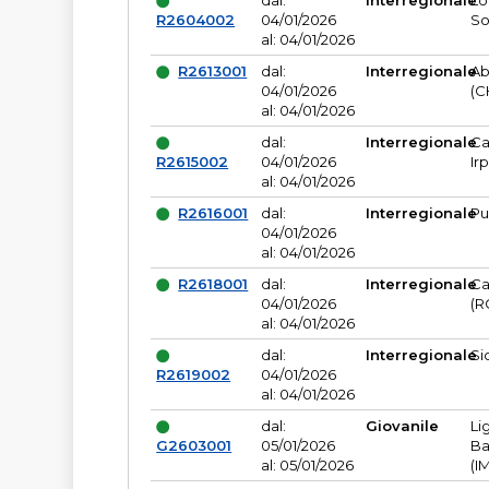
dal:
Interregionale
Lo
R2604002
04/01/2026
So
al: 04/01/2026
R2613001
dal:
Interregionale
Ab
04/01/2026
(C
al: 04/01/2026
dal:
Interregionale
Ca
R2615002
04/01/2026
Ir
al: 04/01/2026
R2616001
dal:
Interregionale
Pu
04/01/2026
al: 04/01/2026
R2618001
dal:
Interregionale
Ca
04/01/2026
(R
al: 04/01/2026
dal:
Interregionale
Si
R2619002
04/01/2026
al: 04/01/2026
dal:
Giovanile
Li
G2603001
05/01/2026
Ba
al: 05/01/2026
(I