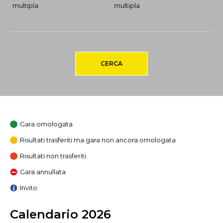
multipla
multipla
CERCA
Gara omologata
Risultati trasferiti ma gara non ancora omologata
Risultati non trasferiti
Gara annullata
Invito
Calendario 2026