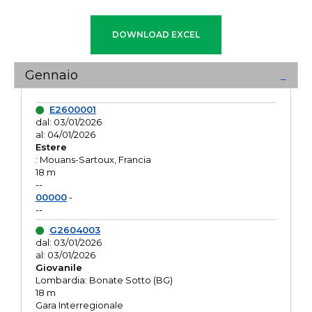
Gennaio
E2600001
dal: 03/01/2026
al: 04/01/2026
Estere
: Mouans-Sartoux, Francia
18 m
--
00000
-
--
G2604003
dal: 03/01/2026
al: 03/01/2026
Giovanile
Lombardia: Bonate Sotto (BG)
18 m
Gara Interregionale