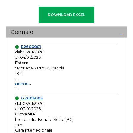
Gennaio
E2600001
dal: 03/01/2026
al: 04/01/2026
Estere
: Mouans-Sartoux, Francia
18 m
--
00000
-
--
G2604003
dal: 03/01/2026
al: 03/01/2026
Giovanile
Lombardia: Bonate Sotto (BG)
18 m
Gara Interregionale