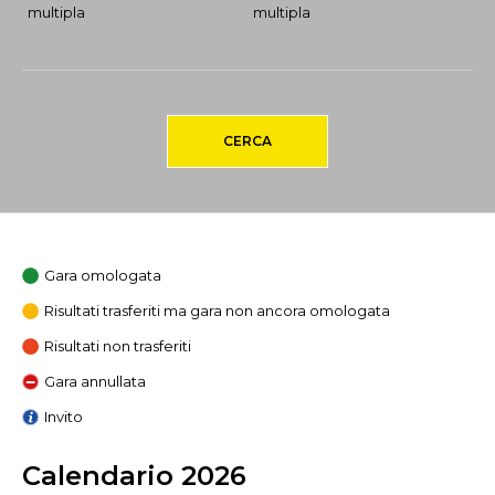
multipla
multipla
CERCA
Gara omologata
Risultati trasferiti ma gara non ancora omologata
Risultati non trasferiti
Gara annullata
Invito
Calendario 2026