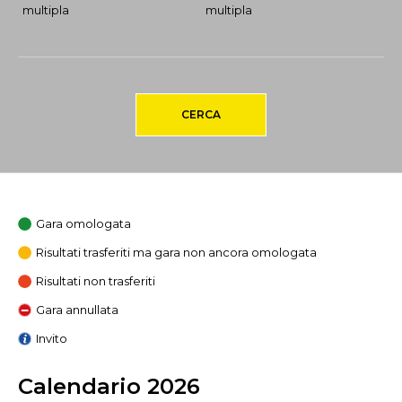
multipla
multipla
CERCA
Gara omologata
Risultati trasferiti ma gara non ancora omologata
Risultati non trasferiti
Gara annullata
Invito
Calendario 2026