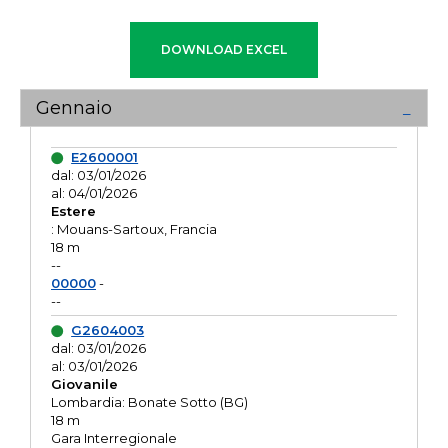
Gennaio
E2600001
dal: 03/01/2026
al: 04/01/2026
Estere
: Mouans-Sartoux, Francia
18 m
--
00000
-
--
G2604003
dal: 03/01/2026
al: 03/01/2026
Giovanile
Lombardia: Bonate Sotto (BG)
18 m
Gara Interregionale