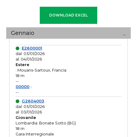
Gennaio
E2600001
dal: 03/01/2026
al: 04/01/2026
Estere
: Mouans-Sartoux, Francia
18 m
--
00000
-
--
G2604003
dal: 03/01/2026
al: 03/01/2026
Giovanile
Lombardia: Bonate Sotto (BG)
18 m
Gara Interregionale