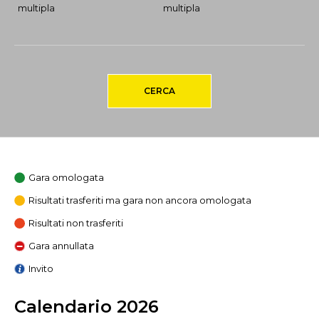
multipla
multipla
CERCA
Gara omologata
Risultati trasferiti ma gara non ancora omologata
Risultati non trasferiti
Gara annullata
Invito
Calendario 2026