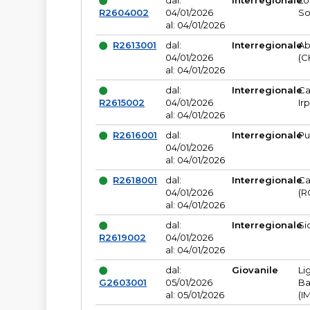
dal:
Interregionale
Lo
R2604002
04/01/2026
So
al: 04/01/2026
R2613001
dal:
Interregionale
Ab
04/01/2026
(C
al: 04/01/2026
dal:
Interregionale
Ca
R2615002
04/01/2026
Ir
al: 04/01/2026
R2616001
dal:
Interregionale
Pu
04/01/2026
al: 04/01/2026
R2618001
dal:
Interregionale
Ca
04/01/2026
(R
al: 04/01/2026
dal:
Interregionale
Si
R2619002
04/01/2026
al: 04/01/2026
dal:
Giovanile
Li
G2603001
05/01/2026
Ba
al: 05/01/2026
(I