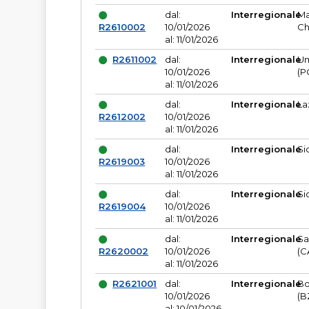
dal:
Interregionale
Ma
R2610002
10/01/2026
Ch
al: 11/01/2026
R2611002
dal:
Interregionale
Um
10/01/2026
(P
al: 11/01/2026
dal:
Interregionale
La
R2612002
10/01/2026
al: 11/01/2026
dal:
Interregionale
Si
R2619003
10/01/2026
al: 11/01/2026
dal:
Interregionale
Si
R2619004
10/01/2026
al: 11/01/2026
dal:
Interregionale
Sa
R2620002
10/01/2026
(C
al: 11/01/2026
R2621001
dal:
Interregionale
Bo
10/01/2026
(B
al: 10/01/2026