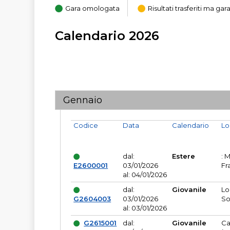
Gara omologata
Risultati trasferiti ma g
Calendario 2026
Gennaio
Codice
Data
Calendario
Lo
dal:
Estere
: 
E2600001
03/01/2026
Fr
al: 04/01/2026
dal:
Giovanile
Lo
G2604003
03/01/2026
So
al: 03/01/2026
G2615001
dal:
Giovanile
Ca