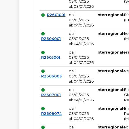
03/01/2026
(S
al: 03/01/2026
R2601001
dal:
Interregionale
Pi
03/01/2026
(C
al: 04/01/2026
dal:
Interregionale
Lo
R2604001
03/01/2026
(M
al: 04/01/2026
dal:
Interregionale
Tr
R2605001
03/01/2026
al: 04/01/2026
dal:
Interregionale
Ve
R2606003
03/01/2026
al: 04/01/2026
dal:
Interregionale
Fr
R2607001
03/01/2026
Gi
al: 04/01/2026
Re
dal:
Interregionale
Em
R2608074
03/01/2026
Ro
al: 04/01/2026
(M
dal:
Interregionale
To