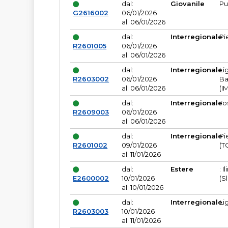
dal:
Giovanile
Pu
G2616002
06/01/2026
al: 06/01/2026
dal:
Interregionale
Pi
R2601005
06/01/2026
al: 06/01/2026
dal:
Interregionale
Li
R2603002
06/01/2026
Ba
al: 06/01/2026
(I
dal:
Interregionale
To
R2609003
06/01/2026
al: 06/01/2026
dal:
Interregionale
Pi
R2601002
09/01/2026
(T
al: 11/01/2026
dal:
Estere
: I
E2600002
10/01/2026
(S
al: 10/01/2026
dal:
Interregionale
Li
R2603003
10/01/2026
al: 11/01/2026