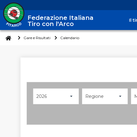
Federazione Italiana
Il 
Tiro con l'Arco
Gare e Risultati
Calendario
2026
Regione