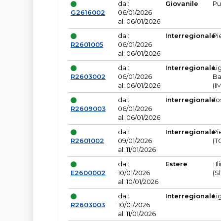
dal:
Giovanile
Pu
G2616002
06/01/2026
al: 06/01/2026
dal:
Interregionale
Pi
R2601005
06/01/2026
al: 06/01/2026
dal:
Interregionale
Li
R2603002
06/01/2026
Ba
al: 06/01/2026
(I
dal:
Interregionale
To
R2609003
06/01/2026
al: 06/01/2026
dal:
Interregionale
Pi
R2601002
09/01/2026
(T
al: 11/01/2026
dal:
Estere
: I
E2600002
10/01/2026
(S
al: 10/01/2026
dal:
Interregionale
Li
R2603003
10/01/2026
al: 11/01/2026