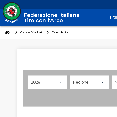
Federazione Italiana
Il 
Tiro con l'Arco
Gare e Risultati
Calendario
2026
Regione