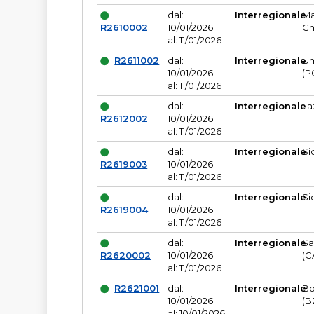
dal:
Interregionale
Ma
R2610002
10/01/2026
Ch
al: 11/01/2026
R2611002
dal:
Interregionale
Um
10/01/2026
(P
al: 11/01/2026
dal:
Interregionale
La
R2612002
10/01/2026
al: 11/01/2026
dal:
Interregionale
Si
R2619003
10/01/2026
al: 11/01/2026
dal:
Interregionale
Si
R2619004
10/01/2026
al: 11/01/2026
dal:
Interregionale
Sa
R2620002
10/01/2026
(C
al: 11/01/2026
R2621001
dal:
Interregionale
Bo
10/01/2026
(B
al: 10/01/2026