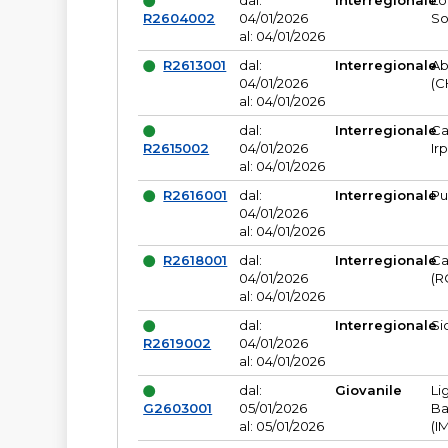
dal:
Interregionale
Lo
R2604002
04/01/2026
So
al: 04/01/2026
R2613001
dal:
Interregionale
Ab
04/01/2026
(C
al: 04/01/2026
dal:
Interregionale
Ca
R2615002
04/01/2026
Ir
al: 04/01/2026
R2616001
dal:
Interregionale
Pu
04/01/2026
al: 04/01/2026
R2618001
dal:
Interregionale
Ca
04/01/2026
(R
al: 04/01/2026
dal:
Interregionale
Si
R2619002
04/01/2026
al: 04/01/2026
dal:
Giovanile
Li
G2603001
05/01/2026
Ba
al: 05/01/2026
(I