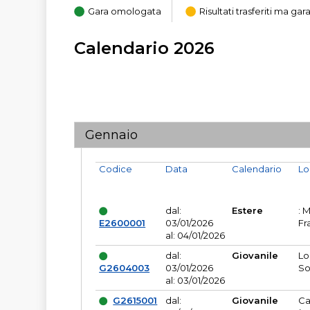
Gara omologata
Risultati trasferiti ma g
Calendario 2026
Gennaio
Codice
Data
Calendario
Lo
dal:
Estere
: 
E2600001
03/01/2026
Fr
al: 04/01/2026
dal:
Giovanile
Lo
G2604003
03/01/2026
So
al: 03/01/2026
G2615001
dal:
Giovanile
Ca