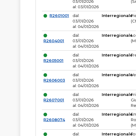
03/01/2026
(S
al: 03/01/2026
R2601001
dal:
Interregionale
Pi
03/01/2026
(C
al: 04/01/2026
dal:
Interregionale
Lo
R2604001
03/01/2026
(M
al: 04/01/2026
dal:
Interregionale
Tr
R2605001
03/01/2026
al: 04/01/2026
dal:
Interregionale
Ve
R2606003
03/01/2026
al: 04/01/2026
dal:
Interregionale
Fr
R2607001
03/01/2026
Gi
al: 04/01/2026
Re
dal:
Interregionale
Em
R2608074
03/01/2026
Ro
al: 04/01/2026
(M
dal:
Interregionale
To