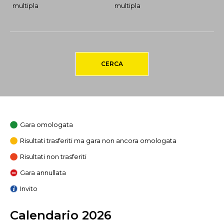
multipla
multipla
CERCA
Gara omologata
Risultati trasferiti ma gara non ancora omologata
Risultati non trasferiti
Gara annullata
Invito
Calendario 2026