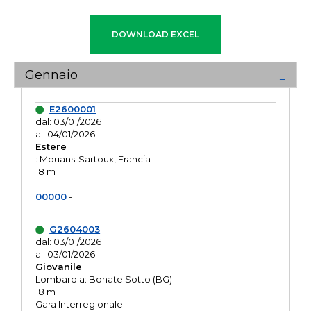
Gennaio
E2600001
dal: 03/01/2026
al: 04/01/2026
Estere
: Mouans-Sartoux, Francia
18 m
--
00000
-
--
G2604003
dal: 03/01/2026
al: 03/01/2026
Giovanile
Lombardia: Bonate Sotto (BG)
18 m
Gara Interregionale