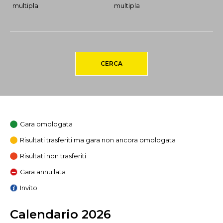
multipla
multipla
CERCA
Gara omologata
Risultati trasferiti ma gara non ancora omologata
Risultati non trasferiti
Gara annullata
Invito
Calendario 2026