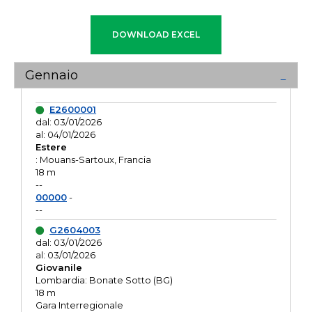
Gennaio
E2600001
dal: 03/01/2026
al: 04/01/2026
Estere
: Mouans-Sartoux, Francia
18 m
--
00000
-
--
G2604003
dal: 03/01/2026
al: 03/01/2026
Giovanile
Lombardia: Bonate Sotto (BG)
18 m
Gara Interregionale